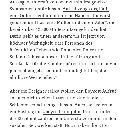
Aussagen unterstützen oder zumindest gewisse
Sympathien dafür hegen.
Auf citizengo.org läuft
eine Online-Petition unter dem Namen “Du wirst
geboren und hast eine Mutter und einen Vater”, die
bereits über 125.000 Unterstützer gefunden hat.
Darin heißt es unter anderem: “Es ist jetzt von
höchster Wichtigkeit, dass Personen des
öffentlichen Lebens wie Domenico Dolce und
Stefano Gabbana unsere Unterstützung und
Solidarität für die Familie spüren und sich nicht von
jenen alleingelassen und entmutigt fühlen, die
ähnliche Werte teilen.”
Aber die Designer selbst wollen den Boykott-Aufruf
so auch nicht stehen lassen und sind in die
Schlammschlacht eingestiegen. Auch sie kreierten
ein Hashtag mit
#boycotteltonjohn
. Und so findet
der Streit mit zahlreichen Unterstützern nun in den
sozialen Netzwerken statt. Noch haben die Elton