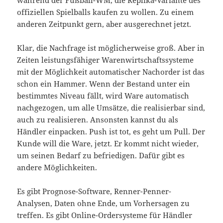
während der Fußball-WM, die Replika-Variante des
offiziellen Spielballs kaufen zu wollen. Zu einem
anderen Zeitpunkt gern, aber ausgerechnet jetzt.
Klar, die Nachfrage ist möglicherweise groß. Aber in
Zeiten leistungsfähiger Warenwirtschaftssysteme
mit der Möglichkeit automatischer Nachorder ist das
schon ein Hammer. Wenn der Bestand unter ein
bestimmtes Niveau fällt, wird Ware automatisch
nachgezogen, um alle Umsätze, die realisierbar sind,
auch zu realisieren. Ansonsten kannst du als
Händler einpacken. Push ist tot, es geht um Pull. Der
Kunde will die Ware, jetzt. Er kommt nicht wieder,
um seinen Bedarf zu befriedigen. Dafür gibt es
andere Möglichkeiten.
Es gibt Prognose-Software, Renner-Penner-
Analysen, Daten ohne Ende, um Vorhersagen zu
treffen. Es gibt Online-Ordersysteme für Händler