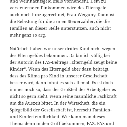
und Weihnachtsgeld (falls vorhanden). Dem zu
versteuernden Einkommen wird das Elterngeld
auch noch hinzugerechnet, Frau Weiguny. Dann ist
die Belastung für die armen Steuerzahler, die die
Familien an dieser Stelle unterstützen, auch nicht
mehr ganz so arg.
Natürlich haben wir unser drittes Kind nicht wegen
des Elterngeldes bekommen. Da bin ich völlig bei
der Autorin des
FAS-Beitrags „Elterngeld zeugt keine
Kinder“
. Wenn das Elterngeld aber dazu beiträgt,
dass das Klima pro Kind in unserer Gesellschaft
besser wird, dann lohnt es sich allemal. Es ist doch
immer noch so, dass der Großteil der Arbeitgeber es
nicht so gern sieht, wenn seine männliche Fachkraft
um die Auszeit bittet. In der Wirtschaft, die ein
Spiegelbild der Gesellschaft ist, herrscht Familien-
und Kinderfeindlichkeit. Wie kann man dieses
Thema denn in den Griff bekommen, FAZ, FAS und