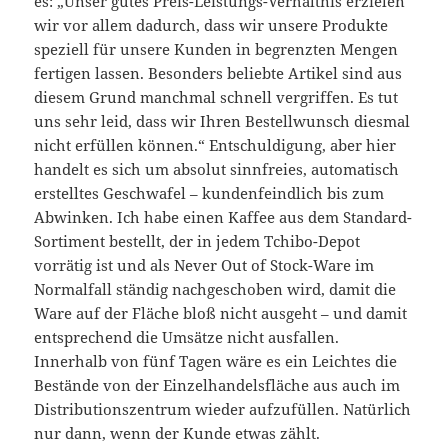
es: „Unser gutes Preis-Leistungs-Verhältnis erzielen
wir vor allem dadurch, dass wir unsere Produkte
speziell für unsere Kunden in begrenzten Mengen
fertigen lassen. Besonders beliebte Artikel sind aus
diesem Grund manchmal schnell vergriffen. Es tut
uns sehr leid, dass wir Ihren Bestellwunsch diesmal
nicht erfüllen können.“ Entschuldigung, aber hier
handelt es sich um absolut sinnfreies, automatisch
erstelltes Geschwafel – kundenfeindlich bis zum
Abwinken. Ich habe einen Kaffee aus dem Standard-
Sortiment bestellt, der in jedem Tchibo-Depot
vorrätig ist und als Never Out of Stock-Ware im
Normalfall ständig nachgeschoben wird, damit die
Ware auf der Fläche bloß nicht ausgeht – und damit
entsprechend die Umsätze nicht ausfallen.
Innerhalb von fünf Tagen wäre es ein Leichtes die
Bestände von der Einzelhandelsfläche aus auch im
Distributionszentrum wieder aufzufüllen. Natürlich
nur dann, wenn der Kunde etwas zählt.