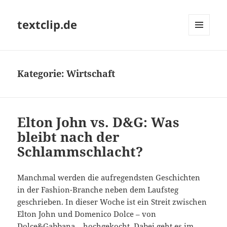
textclip.de
MENÜ
UND
WIDGETS
Kategorie:
Wirtschaft
Elton John vs. D&G: Was
bleibt nach der
Schlammschlacht?
Manchmal werden die aufregendsten Geschichten
in der Fashion-Branche neben dem Laufsteg
geschrieben. In dieser Woche ist ein Streit zwischen
Elton John und Domenico Dolce – von
Dolce&Gabbana – hochgekocht. Dabei geht es im