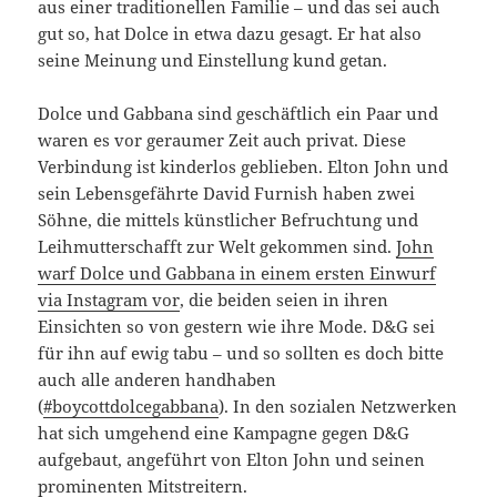
aus einer traditionellen Familie – und das sei auch
gut so, hat Dolce in etwa dazu gesagt. Er hat also
seine Meinung und Einstellung kund getan.
Dolce und Gabbana sind geschäftlich ein Paar und
waren es vor geraumer Zeit auch privat. Diese
Verbindung ist kinderlos geblieben. Elton John und
sein Lebensgefährte David Furnish haben zwei
Söhne, die mittels künstlicher Befruchtung und
Leihmutterschafft zur Welt gekommen sind.
John
warf Dolce und Gabbana in einem ersten Einwurf
via Instagram vor
, die beiden seien in ihren
Einsichten so von gestern wie ihre Mode. D&G sei
für ihn auf ewig tabu – und so sollten es doch bitte
auch alle anderen handhaben
(
#boycottdolcegabbana
). In den sozialen Netzwerken
hat sich umgehend eine Kampagne gegen D&G
aufgebaut, angeführt von Elton John und seinen
prominenten Mitstreitern.