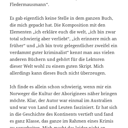
Fledermausmann“.
Es gab eigentlich keine Stelle in dem ganzen Buch,
die mich gepackt hat. Die Komposition mit den
Elementen „ich erkläre euch die welt, „ich bin zwar
total schwierig aber verliebt“, „ich erinnere mich an
früher“ und „ich bin trotz gelegentlicher zweifel ein
verdammt guter kriminalist“ kennt man aus vielen
anderen Büchern und gehört für die Lektoren
dieser Welt wohl zu einem guten Skript. Mich
allerdings kann dieses Buch nicht überzeugen.
Ich finde es allein schon schwierig, wenn mir ein
Norweger die Kultur der Aboriginees näher bringen
möchte. Klar, der Autor war einmal im Australien
und war von Land und Leuten fasziniert. Er hat sich
in die Geschichte des Kontinents vertieft und fand
es ganz Klasse, das ganze im Rahmen eines Krimis
zu verarbeiten. Mich macht das leider nicht an –