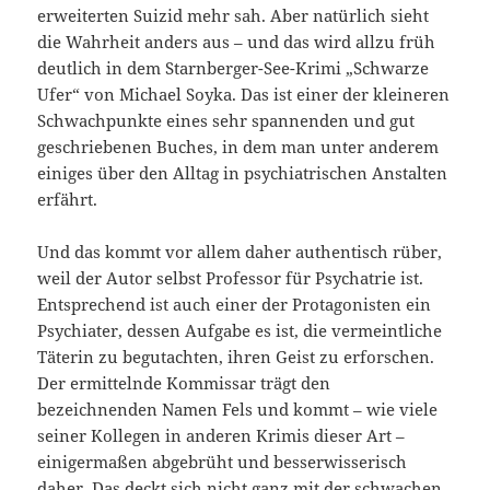
erweiterten Suizid mehr sah. Aber natürlich sieht
die Wahrheit anders aus – und das wird allzu früh
deutlich in dem Starnberger-See-Krimi „Schwarze
Ufer“ von Michael Soyka. Das ist einer der kleineren
Schwachpunkte eines sehr spannenden und gut
geschriebenen Buches, in dem man unter anderem
einiges über den Alltag in psychiatrischen Anstalten
erfährt.
Und das kommt vor allem daher authentisch rüber,
weil der Autor selbst Professor für Psychatrie ist.
Entsprechend ist auch einer der Protagonisten ein
Psychiater, dessen Aufgabe es ist, die vermeintliche
Täterin zu begutachten, ihren Geist zu erforschen.
Der ermittelnde Kommissar trägt den
bezeichnenden Namen Fels und kommt – wie viele
seiner Kollegen in anderen Krimis dieser Art –
einigermaßen abgebrüht und besserwisserisch
daher. Das deckt sich nicht ganz mit der schwachen