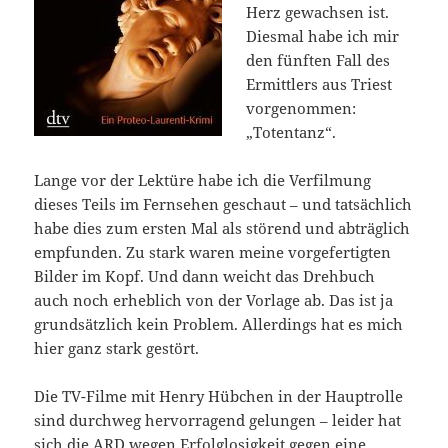
Herz gewachsen ist.
Diesmal habe ich mir
den fünften Fall des
Ermittlers aus Triest
vorgenommen:
„Totentanz“.
Lange vor der Lektüre habe ich die Verfilmung
dieses Teils im Fernsehen geschaut – und tatsächlich
habe dies zum ersten Mal als störend und abträglich
empfunden. Zu stark waren meine vorgefertigten
Bilder im Kopf. Und dann weicht das Drehbuch
auch noch erheblich von der Vorlage ab. Das ist ja
grundsätzlich kein Problem. Allerdings hat es mich
hier ganz stark gestört.
Die TV-Filme mit Henry Hübchen in der Hauptrolle
sind durchweg hervorragend gelungen – leider hat
sich die ARD wegen Erfolglosigkeit gegen eine