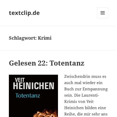
textclip.de
MENÜ
UND
WIDGETS
Schlagwort:
Krimi
Gelesen 22: Totentanz
Zwischendrin muss es
auch mal wieder ein
Buch zur Entspannung
sein. Die Laurenti-
Krimis von Veit
Heinichen bilden eine
Reihe, die mir sehr ans