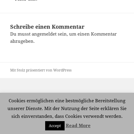
Schreibe einen Kommentar
Du musst
angemeldet
sein, um einen Kommentar
abzugeben.
Mit Stolz präsentiert von WordPress
Cookies ermöglichen eine bestmögliche Bereitstellung
unserer Dienste. Mit der Nutzung der Seite erklären Sie
sich einverstanden, dass Cookies verwendt werden.
Read More
Accept