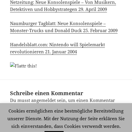
Netzeitung: Neue Konsolenspiele – Von Musikern,
Detektiven und Hobbystrategen 29. April 2009
Naumburger Tagblatt: Neue Konsolenspiele –
Monster-Trucks und Donald Duck 25. Februar 2009
Handelsblatt.com: Nintendo will Spielemarkt
revolutionieren 21. Januar 2004
Schreibe einen Kommentar
Du musst
angemeldet
sein, um einen Kommentar
abzugeben.
Cookies ermöglichen eine bestmögliche Bereitstellung
unserer Dienste. Mit der Nutzung der Seite erklären Sie
sich einverstanden, dass Cookies verwendt werden.