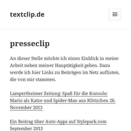
textclip.de
MENÜ
UND
WIDGETS
presseclip
An dieser Stelle möchte ich einen Einblick in meine
Arbeit neben meiner Hauptätigkeit geben. Dazu
werde ich hier Links zu Beiträgen im Netz auflisten,
die von mir stammen.
Lampertheimer Zeitung: Spaß für die Konsole:
Mario als Katze und Spider-Man aus Klötzchen 26.
November 2013
Ein Beitrag über Auto-Apps auf Stylepark.com
September 2013