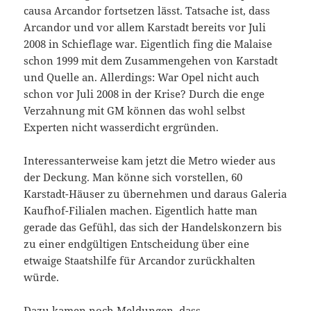
causa Arcandor fortsetzen lässt. Tatsache ist, dass
Arcandor und vor allem Karstadt bereits vor Juli
2008 in Schieflage war. Eigentlich fing die Malaise
schon 1999 mit dem Zusammengehen von Karstadt
und Quelle an. Allerdings: War Opel nicht auch
schon vor Juli 2008 in der Krise? Durch die enge
Verzahnung mit GM können das wohl selbst
Experten nicht wasserdicht ergründen.
Interessanterweise kam jetzt die Metro wieder aus
der Deckung. Man könne sich vorstellen, 60
Karstadt-Häuser zu übernehmen und daraus Galeria
Kaufhof-Filialen machen. Eigentlich hatte man
gerade das Gefühl, das sich der Handelskonzern bis
zu einer endgültigen Entscheidung über eine
etwaige Staatshilfe für Arcandor zurückhalten
würde.
Dazu kamen noch Meldungen, dass