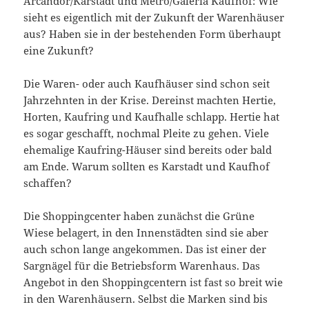
Arcandor/Karstadt und Metro/Galeria Kaufhof: Wie
sieht es eigentlich mit der Zukunft der Warenhäuser
aus? Haben sie in der bestehenden Form überhaupt
eine Zukunft?
Die Waren- oder auch Kaufhäuser sind schon seit
Jahrzehnten in der Krise. Dereinst machten Hertie,
Horten, Kaufring und Kaufhalle schlapp. Hertie hat
es sogar geschafft, nochmal Pleite zu gehen. Viele
ehemalige Kaufring-Häuser sind bereits oder bald
am Ende. Warum sollten es Karstadt und Kaufhof
schaffen?
Die Shoppingcenter haben zunächst die Grüne
Wiese belagert, in den Innenstädten sind sie aber
auch schon lange angekommen. Das ist einer der
Sargnägel für die Betriebsform Warenhaus. Das
Angebot in den Shoppingcentern ist fast so breit wie
in den Warenhäusern. Selbst die Marken sind bis