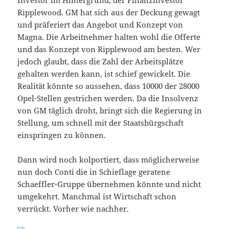
Investor im Hintergrund; der Finanzinvestor
Ripplewood. GM hat sich aus der Deckung gewagt
und präferiert das Angebot und Konzept von
Magna. Die Arbeitnehmer halten wohl die Offerte
und das Konzept von Ripplewood am besten. Wer
jedoch glaubt, dass die Zahl der Arbeitsplätze
gehalten werden kann, ist schief gewickelt. Die
Realität könnte so aussehen, dass 10000 der 28000
Opel-Stellen gestrichen werden. Da die Insolvenz
von GM täglich droht, bringt sich die Regierung in
Stellung, um schnell mit der Staatsbürgschaft
einspringen zu können.
Dann wird noch kolportiert, dass möglicherweise
nun doch Conti die in Schieflage geratene
Schaeffler-Gruppe übernehmen könnte und nicht
umgekehrt. Manchmal ist Wirtschaft schon
verrückt. Vorher wie nachher.