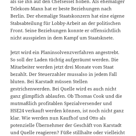
als sie ihn auf den Chefsessel hoben. Als ehemaliger
Telekom-Mann hat er beste Beziehungen nach
Berlin. Der ehemalige Staatskonzern hat eine eigene
Stabsabteilung für Lobby-Arbeit an der politischen
Front. Seine Beziehungen konnte er offensichtlich
nicht ausspielen in dem Kampf um Staatsknete.
Jetzt wird ein Planinsolvenzverfahren angestrebt.
So soll der Laden tüchtig aufgeräumt werden. Die
Mitarbeiter werden jetzt drei Monate vom Staat
bezahlt. Der Steuerzahler mussalso in jedem Fall
bluten. Bei Karstadt müssen Stellen
gestrichenwerden. Bei Quelle wird es auch nicht
ganz glimpflich ablaufen. Ob Thomas Cook und die
mutmaßlich profitablen Spezialversender und
HSE24 verkauft werden können, ist noch nicht ganz
klar. Wie werden nun Kaufhof und Otto als
potenzielle Übernehmer der Geschäft von Karstadt
und Quelle reagieren? Füße stillhalte oder vielleicht