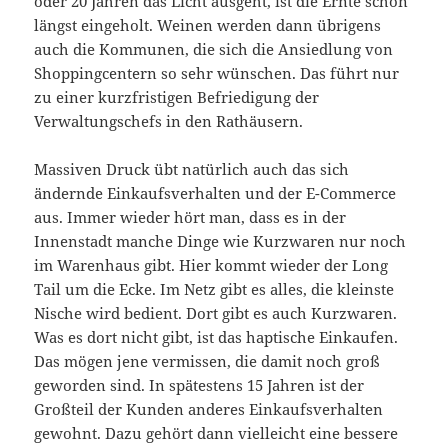
oder 20 Jahren das Licht ausgeht, ist die Ernte schon
längst eingeholt. Weinen werden dann übrigens
auch die Kommunen, die sich die Ansiedlung von
Shoppingcentern so sehr wünschen. Das führt nur
zu einer kurzfristigen Befriedigung der
Verwaltungschefs in den Rathäusern.
Massiven Druck übt natürlich auch das sich
ändernde Einkaufsverhalten und der E-Commerce
aus. Immer wieder hört man, dass es in der
Innenstadt manche Dinge wie Kurzwaren nur noch
im Warenhaus gibt. Hier kommt wieder der Long
Tail um die Ecke. Im Netz gibt es alles, die kleinste
Nische wird bedient. Dort gibt es auch Kurzwaren.
Was es dort nicht gibt, ist das haptische Einkaufen.
Das mögen jene vermissen, die damit noch groß
geworden sind. In spätestens 15 Jahren ist der
Großteil der Kunden anderes Einkaufsverhalten
gewohnt. Dazu gehört dann vielleicht eine bessere