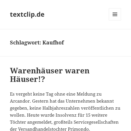
textclip.de
MENÜ
UND
WIDGETS
Schlagwort:
Kaufhof
Warenhäuser waren
Häuser!?
Es vergeht keine Tag ohne eine Meldung zu
Arcandor. Gestern hat das Unternehmen bekannt
gegeben, keine Halbjahreszahlen veröffentlichen zu
wollen. Heute wurde Insolvenz für 15 weitere
Töchter angemeldet, großteils Servicegesellschaften
der Versandhandelstochter Primondo.