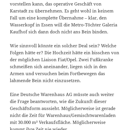
vorstellen kann, das operative Geschäft von
Karstadt zu übernehmen. Es geht wohl in keinem
Fall um eine komplette Übernahme – klar, den
Wasserkopf in Essen will die Metro-Töchter Galeria
Kaufhof sich dann doch nicht ans Bein binden.
Wie sinnvoll könnte ein solcher Deal sein? Welche
Folgen hätte er? Die Hochzeit hätte ein bisschen von
der möglichen Liaison Fiat/Opel. Zwei Fußkranke
schmeißen sich aneinander, liegen sich in den
Armen und versuchen beim Fortbewegen das
lahmende Bein nicht einzusetzen.
Eine Deutsche Warenhaus AG müsste auch weiter
die Frage beantworten, wie die Zukunft dieser
Geschäftsform aussieht. Möglicherweise ist gerade
nicht die Zeit für Warenhaus/Gemischtwarenladen
mit 30.000 m² Verkaufsfläche. Möglicherweise
kommt ihre Zeit nie wieder.