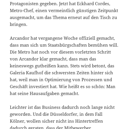
Protagonisten gegeben. Jetzt hat Eckhard Cordes,
Metro-Chef, einen vermeintlich günstigen Zeitpunkt
ausgemacht, um das Thema erneut auf den Tisch zu
bringen.
Arcandor hat vergangene Woche offiziell gemacht,
dass man sich um Staatsbürgschaften bemühen will.
Die Metro hat noch vor diesem vorletzten Schritt
von Arcandor klar gemacht, dass man das
keineswegs gutheißen kann. Stets wird betont, das
Galeria Kaufhof die schwersten Zeiten hinter sich
hat, weil man in Optimierung von Prozessen und
Geschäft investiert hat. Wie heißt es so schön: Man
hat seine Hausaufgaben gemacht.
Leichter ist das Business dadurch noch lange nicht
geworden. Und die Düsseldorfer, in dem Fall
Kölner, wollen sicher nicht ins Hintertreffen
dadurch geraten, dass der Mitbewerber