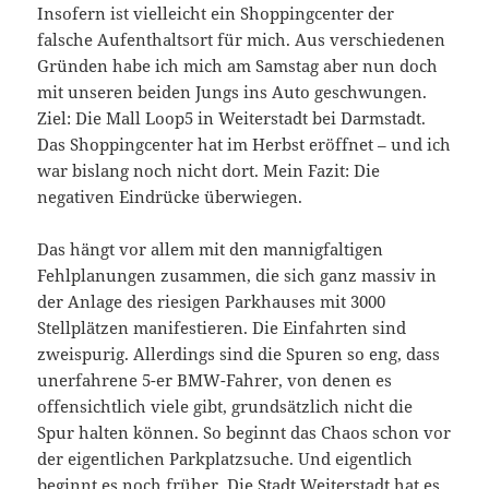
Insofern ist vielleicht ein Shoppingcenter der
falsche Aufenthaltsort für mich. Aus verschiedenen
Gründen habe ich mich am Samstag aber nun doch
mit unseren beiden Jungs ins Auto geschwungen.
Ziel: Die Mall Loop5 in Weiterstadt bei Darmstadt.
Das Shoppingcenter hat im Herbst eröffnet – und ich
war bislang noch nicht dort. Mein Fazit: Die
negativen Eindrücke überwiegen.
Das hängt vor allem mit den mannigfaltigen
Fehlplanungen zusammen, die sich ganz massiv in
der Anlage des riesigen Parkhauses mit 3000
Stellplätzen manifestieren. Die Einfahrten sind
zweispurig. Allerdings sind die Spuren so eng, dass
unerfahrene 5-er BMW-Fahrer, von denen es
offensichtlich viele gibt, grundsätzlich nicht die
Spur halten können. So beginnt das Chaos schon vor
der eigentlichen Parkplatzsuche. Und eigentlich
beginnt es noch früher. Die Stadt Weiterstadt hat es