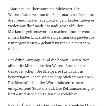
„Marken“ ist überhaupt ein Stichwort. Die
Warenhäuser wollten die Eigenmarken stärken und
die Fremdmarken zurückdrängen. Leider haben es
weder Kaufhof noch Karstadt geschafft, ihre
Marken begehrenswert zu machen. Immer wenn ich
in den Läden bin, sind die Eigenmarken gnadenlos
runtergezeichnet – gekauft werden sie trotzdem
nicht.
Der dritte Sargnagel sind die hohen Kosten, vor
allem für Mieten, die den Warenhäusern den
Garaus machen. Die Mietpreise für Läden in
bevorzugten Lagen steigen angeblich immer noch.
Die Riesenflächen der Warenhäuser fressen
entsprechend Substanz auf. Die Refinanzierung ist
hart – und in vielen Fällen unerreichbar.
Exkurs: Überhaupt ist es erstaunlich, welche Mieten