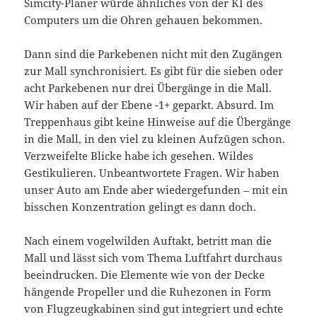
Simcity-Planer würde ähnliches von der KI des
Computers um die Ohren gehauen bekommen.
Dann sind die Parkebenen nicht mit den Zugängen
zur Mall synchronisiert. Es gibt für die sieben oder
acht Parkebenen nur drei Übergänge in die Mall.
Wir haben auf der Ebene -1+ geparkt. Absurd. Im
Treppenhaus gibt keine Hinweise auf die Übergänge
in die Mall, in den viel zu kleinen Aufzügen schon.
Verzweifelte Blicke habe ich gesehen. Wildes
Gestikulieren. Unbeantwortete Fragen. Wir haben
unser Auto am Ende aber wiedergefunden – mit ein
bisschen Konzentration gelingt es dann doch.
Nach einem vogelwilden Auftakt, betritt man die
Mall und lässt sich vom Thema Luftfahrt durchaus
beeindrucken. Die Elemente wie von der Decke
hängende Propeller und die Ruhezonen in Form
von Flugzeugkabinen sind gut integriert und echte