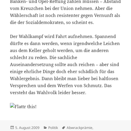
Banken- und Opel-Rettung zahlen müssen – Abstand
vom Kreuzchen bei der Union nehmen. Aber die
Wählerschaft ist noch resistenter gegen Vernunft als
die der Sozialdemokraten, so scheint es.
Der Wahlkampf wird Fahrt aufnehmen. Spannend
dürfte es dann werden, wenn irgendwelche Leichen
aus dem Keller geholt werden, um die anderen
schlecht zu reden. Die sachliche
Auseinandersetzung sollte auch reichen – aber sind
einige ehrliche Dinge doch eher schädlich für das
Wahlergebnis. Dann bleibt man lieber bei haltlosen
Versprechen und dem Werfen von Schmutz. Das
versteht das Wahlvolk leider besser.
Veröffentlicht
Kategorien
Schlagwörter
5. August 2009
Politik
Abwrackprämie
,