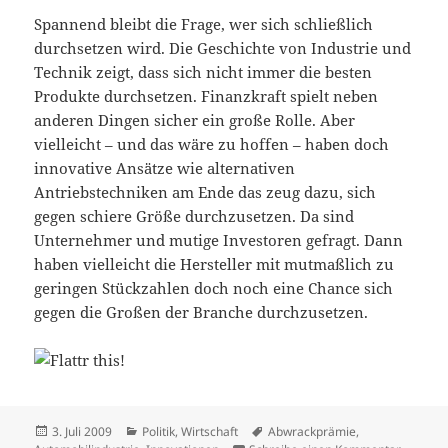
Spannend bleibt die Frage, wer sich schließlich
durchsetzen wird. Die Geschichte von Industrie und
Technik zeigt, dass sich nicht immer die besten
Produkte durchsetzen. Finanzkraft spielt neben
anderen Dingen sicher ein große Rolle. Aber
vielleicht – und das wäre zu hoffen – haben doch
innovative Ansätze wie alternativen
Antriebstechniken am Ende das zeug dazu, sich
gegen schiere Größe durchzusetzen. Da sind
Unternehmer und mutige Investoren gefragt. Dann
haben vielleicht die Hersteller mit mutmaßlich zu
geringen Stückzahlen doch noch eine Chance sich
gegen die Großen der Branche durchzusetzen.
Veröffentlicht
Kategorien
Schlagwörter
3. Juli 2009
Politik
,
Wirtschaft
Abwrackprämie
,