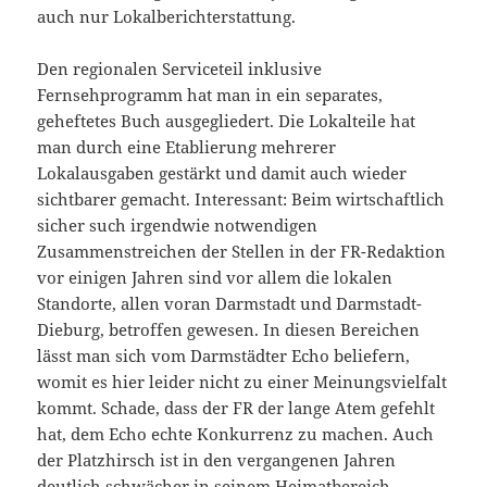
auch nur Lokalberichterstattung.
Den regionalen Serviceteil inklusive
Fernsehprogramm hat man in ein separates,
geheftetes Buch ausgegliedert. Die Lokalteile hat
man durch eine Etablierung mehrerer
Lokalausgaben gestärkt und damit auch wieder
sichtbarer gemacht. Interessant: Beim wirtschaftlich
sicher such irgendwie notwendigen
Zusammenstreichen der Stellen in der FR-Redaktion
vor einigen Jahren sind vor allem die lokalen
Standorte, allen voran Darmstadt und Darmstadt-
Dieburg, betroffen gewesen. In diesen Bereichen
lässt man sich vom Darmstädter Echo beliefern,
womit es hier leider nicht zu einer Meinungsvielfalt
kommt. Schade, dass der FR der lange Atem gefehlt
hat, dem Echo echte Konkurrenz zu machen. Auch
der Platzhirsch ist in den vergangenen Jahren
deutlich schwächer in seinem Heimatbereich