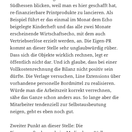
Südhessen blicken, weil man es hier geschafft hat,
re-finanzierbare Printprodukte zu lancieren. Als
Beispiel führt er das einmal im Monat dem Echo
beigelegte Kinderheft und das alle zwei Monate
erscheinende Wirtschaftsecho, mit dem auch
Vertriebserlöse erzielt werden, an. Die Eigen-PR
kommt an dieser Stelle sehr unglaubwürdig rüber.
Dass sich die Objekte wirklich rechnen, legt er
öffentlich nicht dar. Und ich glaube, dass bei einer
Vollkostenrechnung die Bilanz nicht positiv sein
dürfte. Die Verlage versuchen, Line Extensions über
vorhandene personelle Bordmittel zu realisieren.
Würde man die Arbeitszeit korrekt verrechnen,
sähe das Ganze schon anders aus. So lange aber die
Mitarbeiter tendenziell zur Selbstausbeutung
neigen, geht es eben noch gut.
Zweiter Punkt an dieser Stelle: Die