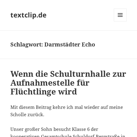
textclip.de
MENÜ
UND
WIDGETS
Schlagwort:
Darmstädter Echo
Wenn die Schulturnhalle zur
Aufnahmestelle für
Flüchtlinge wird
Mit diesem Beitrag kehre ich mal wieder auf meine
Scholle zurück.
Unser großer Sohn besucht Klasse 6 der
kooperativen Gesamtschule Schuldorf Bergstraße in