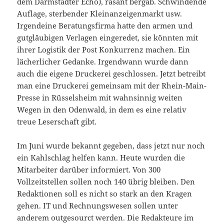
dem Darmstädter Echo), rasant bergab. Schwindende
Auflage, sterbender Kleinanzeigenmarkt usw.
Irgendeine Beratungsfirma hatte den armen und
gutgläubigen Verlagen eingeredet, sie könnten mit
ihrer Logistik der Post Konkurrenz machen. Ein
lächerlicher Gedanke. Irgendwann wurde dann
auch die eigene Druckerei geschlossen. Jetzt betreibt
man eine Druckerei gemeinsam mit der Rhein-Main-
Presse in Rüsselsheim mit wahnsinnig weiten
Wegen in den Odenwald, in dem es eine relativ
treue Leserschaft gibt.
Im Juni wurde bekannt gegeben, dass jetzt nur noch
ein Kahlschlag helfen kann. Heute wurden die
Mitarbeiter darüber informiert. Von 300
Vollzeitstellen sollen noch 140 übrig bleiben. Den
Redaktionen soll es nicht so stark an den Kragen
gehen. IT und Rechnungswesen sollen unter
anderem outgesourct werden. Die Redakteure im