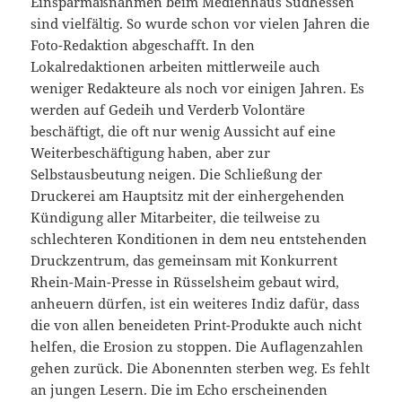
Einsparmaßnahmen beim Medienhaus Südhessen
sind vielfältig. So wurde schon vor vielen Jahren die
Foto-Redaktion abgeschafft. In den
Lokalredaktionen arbeiten mittlerweile auch
weniger Redakteure als noch vor einigen Jahren. Es
werden auf Gedeih und Verderb Volontäre
beschäftigt, die oft nur wenig Aussicht auf eine
Weiterbeschäftigung haben, aber zur
Selbstausbeutung neigen. Die Schließung der
Druckerei am Hauptsitz mit der einhergehenden
Kündigung aller Mitarbeiter, die teilweise zu
schlechteren Konditionen in dem neu entstehenden
Druckzentrum, das gemeinsam mit Konkurrent
Rhein-Main-Presse in Rüsselsheim gebaut wird,
anheuern dürfen, ist ein weiteres Indiz dafür, dass
die von allen beneideten Print-Produkte auch nicht
helfen, die Erosion zu stoppen. Die Auflagenzahlen
gehen zurück. Die Abonennten sterben weg. Es fehlt
an jungen Lesern. Die im Echo erscheinenden