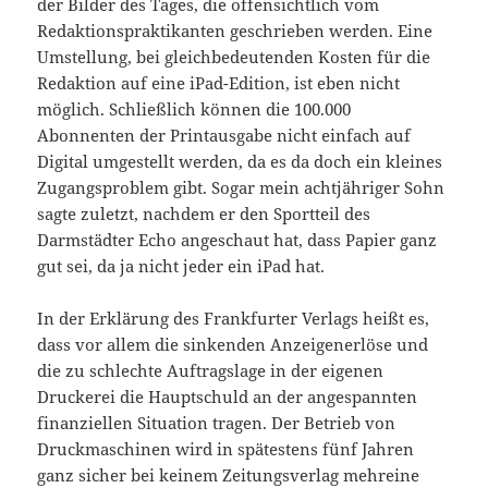
der Bilder des Tages, die offensichtlich vom
Redaktionspraktikanten geschrieben werden. Eine
Umstellung, bei gleichbedeutenden Kosten für die
Redaktion auf eine iPad-Edition, ist eben nicht
möglich. Schließlich können die 100.000
Abonnenten der Printausgabe nicht einfach auf
Digital umgestellt werden, da es da doch ein kleines
Zugangsproblem gibt. Sogar mein achtjähriger Sohn
sagte zuletzt, nachdem er den Sportteil des
Darmstädter Echo angeschaut hat, dass Papier ganz
gut sei, da ja nicht jeder ein iPad hat.
In der Erklärung des Frankfurter Verlags heißt es,
dass vor allem die sinkenden Anzeigenerlöse und
die zu schlechte Auftragslage in der eigenen
Druckerei die Hauptschuld an der angespannten
finanziellen Situation tragen. Der Betrieb von
Druckmaschinen wird in spätestens fünf Jahren
ganz sicher bei keinem Zeitungsverlag mehreine