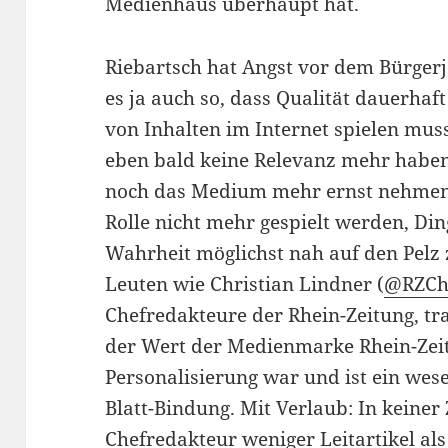
Medienhaus überhaupt hat.
Riebartsch hat Angst vor dem Bürgerjo
es ja auch so, dass Qualität dauerhaft
von Inhalten im Internet spielen muss
eben bald keine Relevanz mehr haben
noch das Medium mehr ernst nehmen
Rolle nicht mehr gespielt werden, Di
Wahrheit möglichst nah auf den Pelz 
Leuten wie Christian Lindner (
@RZCh
Chefredakteure der Rhein-Zeitung, tr
der Wert der Medienmarke Rhein-Zeitu
Personalisierung war und ist ein wes
Blatt-Bindung. Mit Verlaub: In keiner
Chefredakteur weniger Leitartikel al