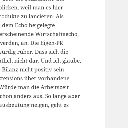
licken, weil man es hier
rodukte zu lancieren. Als
t dem Echo beigelegte
 erscheinende Wirtschaftsecho,
werden, an. Die Eigen-PR
ürdig rüber. Dass sich die
ntlich nicht dar. Und ich glaube,
Bilanz nicht positiv sein
Extensions über vorhandene
. Würde man die Arbeitszeit
chon anders aus. So lange aber
tausbeutung neigen, geht es