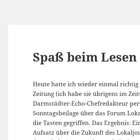
Spaß beim Lesen
Heute hatte ich wieder einmal richti
Zeitung (ich habe sie übrigens im Zei
Darmstädter-Echo-Chefredakteur pers
Sonntagsbeilage über das Forum Lok
die Tasten gegriffen. Das Ergebnis: E
Aufsatz über die Zukunft des Lokaljou