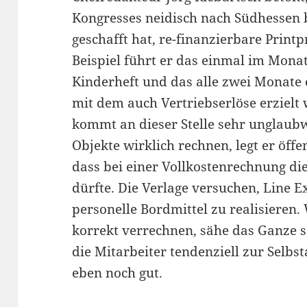
Kongresses neidisch nach Südhessen b
geschafft hat, re-finanzierbare Printp
Beispiel führt er das einmal im Mona
Kinderheft und das alle zwei Monate
mit dem auch Vertriebserlöse erzielt 
kommt an dieser Stelle sehr unglaubw
Objekte wirklich rechnen, legt er öffe
dass bei einer Vollkostenrechnung die 
dürfte. Die Verlage versuchen, Line 
personelle Bordmittel zu realisieren
korrekt verrechnen, sähe das Ganze s
die Mitarbeiter tendenziell zur Selbs
eben noch gut.