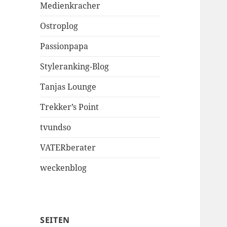
Medienkracher
Ostroplog
Passionpapa
Styleranking-Blog
Tanjas Lounge
Trekker’s Point
tvundso
VATERberater
weckenblog
SEITEN