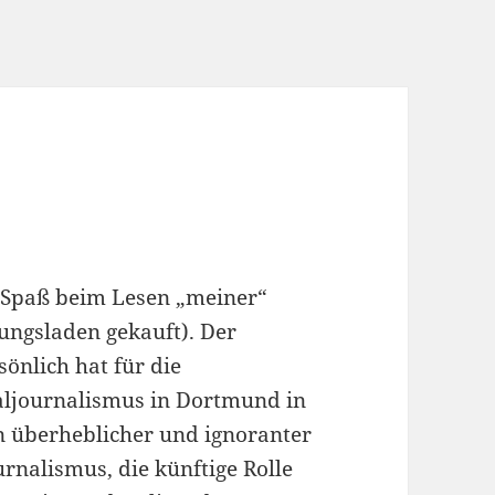
g Spaß beim Lesen „meiner“
tungsladen gekauft). Der
önlich hat für die
aljournalismus in Dortmund in
in überheblicher und ignoranter
rnalismus, die künftige Rolle