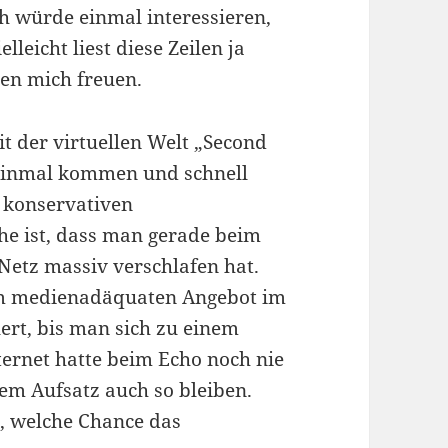
ch würde einmal interessieren,
leicht liest diese Zeilen ja
en mich freuen.
t der virtuellen Welt „Second
e einmal kommen und schnell
 konservativen
e ist, dass man gerade beim
etz massiv verschlafen hat.
em medienadäquaten Angebot im
ert, bis man sich zu einem
ernet hatte beim Echo noch nie
em Aufsatz auch so bleiben.
n, welche Chance das