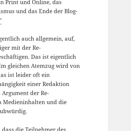
n Print und Online, das
ismus und das Ende der Blog-
“
igentlich auch allgemein, auf,
ger mit der Re-
chäftigen. Das ist eigentlich
. Im gleichen Atemzug wird von
 ist leider oft ein
hängigkeit einer Redaktion
s Argument der Re-
on Medieninhalten und die
aubwürdig.
, dass die Teilnehmer des