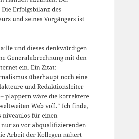
Die Erfolgsbilanz des
urs und seines Vorgängers ist
edaille und dieses denkwürdigen
ine Generalabrechnung mit den
ernet ein. Ein Zitat:
urnalismus überhaupt noch eine
dakteure und Redaktionsleiter
n – plappern wäre die korrektere
eltweiten Web voll.“ Ich finde,
as niveaulos für einen
 nur so vor abqualifizierenden
e Arbeit der Kollegen nähert