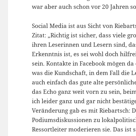
war aber auch schon vor 20 Jahren so
Social Media ist aus Sicht von Riebart
Zitat: „Richtig ist sicher, dass viele 
ihren Leserinnen und Lesern sind, das
Erkenntnis ist, es sei wohl doch hilf
sein. Kontakte in Facebook mögen da e
was die Kundschaft, in dem Fall die L
auch einfach das gute alte persönlich
das Echo ganz weit vorn zu sein, be
ich leider ganz und gar nicht bestäti
Veränderung gab es mit Riebartsch: D
Podiumsdiskussionen zu lokalpolitis
Ressortleiter moderieren sie. Das ist