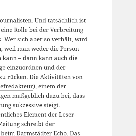
urnalisten. Und tatsächlich ist
 eine Rolle bei der Verbreitung
. Wer sich aber so verhält, wird
, weil man weder die Person
 kann – dann kann auch die
nge einzuordnen und der
zu rücken. Die Aktivitäten von
efredakteur
), einem der
agen maßgeblich dazu bei, dass
ng sukzessive steigt.
entliches Element der Leser-
 Zeitung schreibt der
s beim Darmstädter Echo. Das