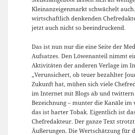
Kleinanzeigenmarkt schwächelt auch. 
wirtschaftlich denkenden Chefredakte
jetzt auch nicht so beeindruckend.
Das ist nun nur die eine Seite der M
Aufsatzes. Den Löwenanteil nimmt e
Aktivitäten der anderen Verlage im Int
„Verunsichert, ob teuer bezahlter Jo
Zukunft hat, mühen sich viele Chefre
im Internet mit Blogs ab und twitter
Bezeichnung – munter die Kanäle im w
das ist harter Tobak. Eigentlich ist d
Chefredakteur. Der ganze Text strotzt
Äußerungen. Die Wertschätzung für di