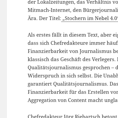
der Lokalzeitungen, das Verhältnis vo
Mitmach-Internet, den Bürgerjournal
Ära. Der Titel:
„Stochern im Nebel 4.0
Als erstes fällt in diesem Text, aber e
dass sich Chefredakteure immer häufi
Finanzierbarkeit von Journalismus bes
klassisch das Geschäft des Verlegers
Qualitätsjournalismus gesprochen – das
Widerspruch in sich selbst. Die Unab
garantiert Qualitätsjournalismus. Da
Finanzierbarkeit für das Erstellen v
Aggregation von Content macht ungl
Chefredakteur Jörg Riebartsch betont