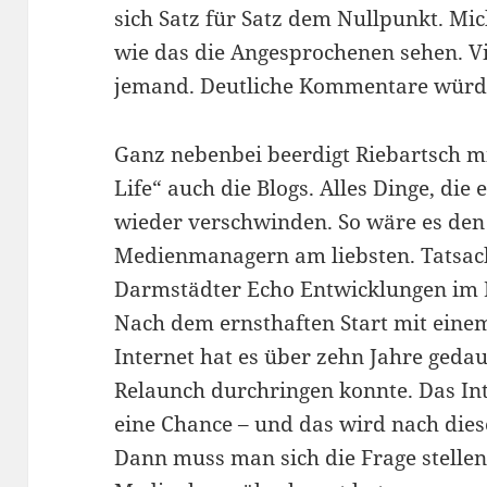
sich Satz für Satz dem Nullpunkt. Mi
wie das die Angesprochenen sehen. Viel
jemand. Deutliche Kommentare würd
Ganz nebenbei beerdigt Riebartsch mi
Life“ auch die Blogs. Alles Dinge, di
wieder verschwinden. So wäre es den
Medienmanagern am liebsten. Tatsach
Darmstädter Echo Entwicklungen im N
Nach dem ernsthaften Start mit ein
Internet hat es über zehn Jahre gedau
Relaunch durchringen konnte. Das Int
eine Chance – und das wird nach dies
Dann muss man sich die Frage stelle