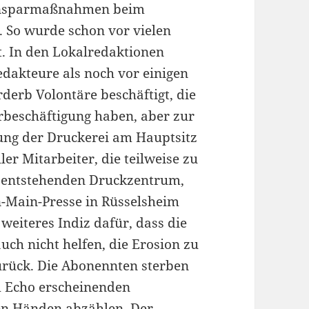
 Einsparmaßnahmen beim
. So wurde schon vor vielen
t. In den Lokalredaktionen
edakteure als noch vor einigen
derb Volontäre beschäftigt, die
erbeschäftigung haben, aber zur
ßung der Druckerei am Hauptsitz
er Mitarbeiter, die teilweise zu
u entstehenden Druckzentrum,
-Main-Presse in Rüsselsheim
 weiteres Indiz dafür, dass die
uch nicht helfen, die Erosion zu
urück. Die Abonennten sterben
im Echo erscheinenden
gen Händen abzählen. Der