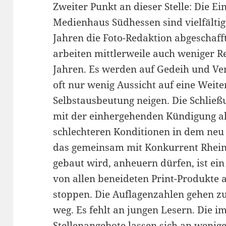
Zweiter Punkt an dieser Stelle: Die
Medienhaus Südhessen sind vielfältig
Jahren die Foto-Redaktion abgeschaff
arbeiten mittlerweile auch weniger R
Jahren. Es werden auf Gedeih und Ver
oft nur wenig Aussicht auf eine Weit
Selbstausbeutung neigen. Die Schlie
mit der einhergehenden Kündigung all
schlechteren Konditionen in dem ne
das gemeinsam mit Konkurrent Rhein
gebaut wird, anheuern dürfen, ist ein
von allen beneideten Print-Produkte a
stoppen. Die Auflagenzahlen gehen z
weg. Es fehlt an jungen Lesern. Die 
Stellenangebote lassen sich an weni