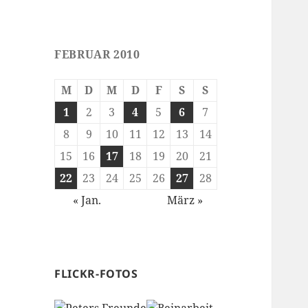
FEBRUAR 2010
M
D
M
D
F
S
S
1
2
3
4
5
6
7
8
9
10
11
12
13
14
15
16
17
18
19
20
21
22
23
24
25
26
27
28
« Jan.
März »
FLICKR-FOTOS