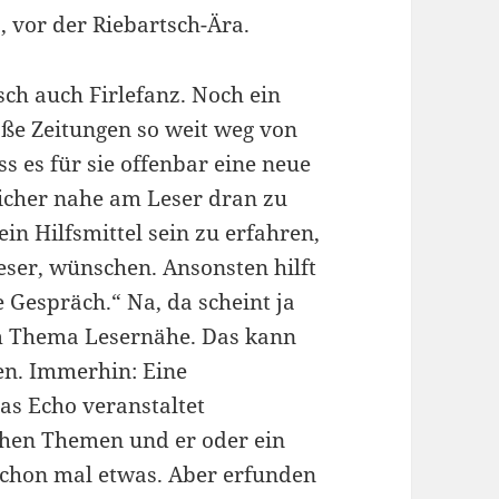
, vor der Riebartsch-Ära.
sch auch Firlefanz. Noch ein
große Zeitungen so weit weg von
s es für sie offenbar eine neue
reicher nahe am Leser dran zu
in Hilfsmittel sein zu erfahren,
eser, wünschen. Ansonsten hilft
e Gespräch.“ Na, da scheint ja
im Thema Lesernähe. Das kann
gen. Immerhin: Eine
as Echo veranstaltet
chen Themen und er oder ein
 schon mal etwas. Aber erfunden