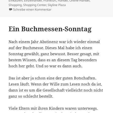
am
Einkaufen
,
Einzelhandel
,
Frankfurt
,
Handel
,
Online-Handel
,
Shopping
,
Shopping Center
,
Skyline Plaza
zu Stationärer Handel – ein Problemfall, i
Schreibe einen Kommentar
Ein Buchmessen-Sonntag
Nach einem Jahr Abstinenz war ich wieder einmal
auf der Buchmesse. Dieses Mal habe ich einen
Sonntag gewählt, ganz bewusst. Besser gesagt, mit
bestem Wissen, dass es an diesem Tag besonders
hoch her geht. Und so war es dann auch.
Das ist aber ja schon eine der guten Botschaften.
Lesen läuft. Wenn der Wille zum Lesen noch da ist,
dann ist es um die Gesellschaft vielleicht noch nicht
ganz so schlecht bestellt.
Viele Eltern mit ihren Kindern waren unterwegs.