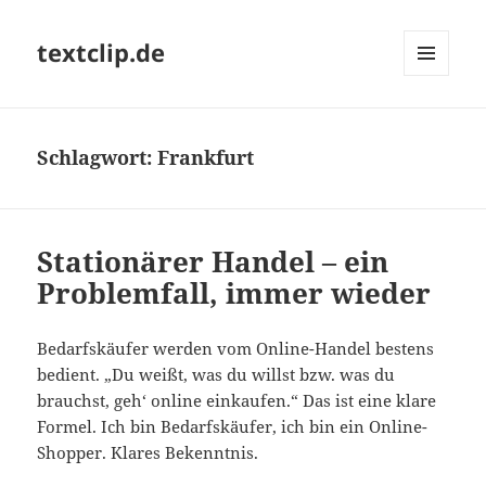
textclip.de
MENÜ
UND
WIDGETS
Schlagwort:
Frankfurt
Stationärer Handel – ein
Problemfall, immer wieder
Bedarfskäufer werden vom Online-Handel bestens
bedient. „Du weißt, was du willst bzw. was du
brauchst, geh‘ online einkaufen.“ Das ist eine klare
Formel. Ich bin Bedarfskäufer, ich bin ein Online-
Shopper. Klares Bekenntnis.