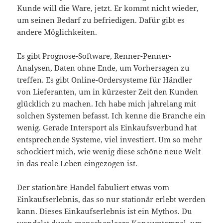
Kunde will die Ware, jetzt. Er kommt nicht wieder,
um seinen Bedarf zu befriedigen. Dafür gibt es
andere Möglichkeiten.
Es gibt Prognose-Software, Renner-Penner-
Analysen, Daten ohne Ende, um Vorhersagen zu
treffen. Es gibt Online-Ordersysteme für Händler
von Lieferanten, um in kürzester Zeit den Kunden
glücklich zu machen. Ich habe mich jahrelang mit
solchen Systemen befasst. Ich kenne die Branche ein
wenig. Gerade Intersport als Einkaufsverbund hat
entsprechende Systeme, viel investiert. Um so mehr
schockiert mich, wie wenig diese schöne neue Welt
in das reale Leben eingezogen ist.
Der stationäre Handel fabuliert etwas vom
Einkaufserlebnis, das so nur stationär erlebt werden
kann. Dieses Einkaufserlebnis ist ein Mythos. Du
wandelst durch menschenleere Konsumtempel, um