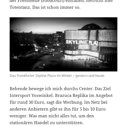
der Fressmeile (Foodcourt) einfallen, herrscht hier
Totentanz. Das ist schon immer so.
Das Frankfurter Skyline Plaza im Winter – gestern und heute.
Behende bewege ich mich durchs Center. Das Ziel
Intersport Voswinkel. Brazuca Replika im Angebot
für rund 30 Euro, sagt die Werbung. Im Netz bei
anderen Anbietern gibt es ihn für 5 bis 10 Euro
weniger. Was man nicht alles tut, um den
stationären Handel zu unterstützen.