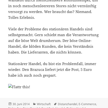
in noch menschenleereren Stores nicht vernünftig
versorgt zu werden. Wer braucht das? Niemand.
Tolles Erlebnis.
Viele der Probleme des stationären Handels sind
selbstgemacht. Gern schiebt man die Verantwortung
auf die böse Welt drumherum. Der böse Online-
Handel, die blöden Kunden, die kein Verständnis
haben. Die Lieferanten, die nichts können.
Stationärer Handel, du bist ein Problemfall, immer
wieder. Den Brazuca liefert jetzt die Post, 5 Euro
habe ich auch noch gespart.
Veröffentlicht
Kategorien
Schlagwörter
30. Juni 2014
Wirtschaft
Distanzhandel
,
E-Commerce
,