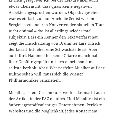
Ehrlich gesagt war ich bei der Lektüre aber auch
etwas überrascht, dass quasi keine negativen
Aspekte angesprochen wurden. Objektiv gesehen
war es einfach zu laut. Auch die Setlist war im
Vergleich zu anderen Konzerten der aktuellen Tour
nicht optimal – das ist allerdings wieder total
subjektiv. Dass ein Kenner den Text verfasst hat,
zeigt die Einschätzung von Drummer Lars Ullrich,
der tatsächlich eher eine Schwachstelle ist. Aber
auch Kirk Hammett hat seine Gitarre manchmal
über Gebühr gequält und sich dabei manchmal
selbst überholt. Aber: Wer perfekte Musiker auf der
Bühne sehen will, muss sich die Wiener
Philharmoniker reinziehen.
Metallica ist ein Gesamtkunstwerk – das macht auch
der Artikel in der FAZ deutlich. Und Metallica ist ein
äußerst geschäftstüchtiges Unternehmen. Perfekte
Websites und die Möglichkeit, jedes Konzert am