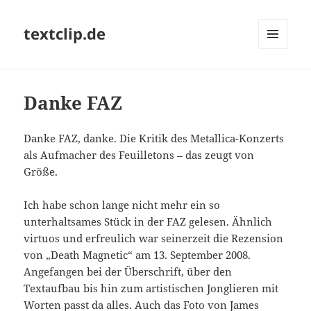
textclip.de
MENÜ
UND
WIDGETS
Danke FAZ
Danke FAZ, danke. Die Kritik des Metallica-Konzerts
als Aufmacher des Feuilletons – das zeugt von
Größe.
Ich habe schon lange nicht mehr ein so
unterhaltsames Stück in der FAZ gelesen. Ähnlich
virtuos und erfreulich war seinerzeit die Rezension
von „Death Magnetic“ am 13. September 2008.
Angefangen bei der Überschrift, über den
Textaufbau bis hin zum artistischen Jonglieren mit
Worten passt da alles. Auch das Foto von James