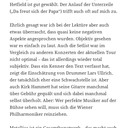
Hetfield ist gut gewählt. Der Anlauf der Unterzeile
(„Da freut sich der Papa“) trifft auch oft auf mich zu.
Ehrlich gesagt war ich bei der Lektüre aber auch
etwas überrascht, dass quasi keine negativen
Aspekte angesprochen wurden. Objektiv gesehen
war es einfach zu laut. Auch die Setlist war im
Vergleich zu anderen Konzerten der aktuellen Tour
nicht optimal – das ist allerdings wieder total
subjektiv. Dass ein Kenner den Text verfasst hat,
zeigt die Einschätzung von Drummer Lars Ullrich,
der tatsächlich eher eine Schwachstelle ist. Aber
auch Kirk Hammett hat seine Gitarre manchmal
über Gebühr gequält und sich dabei manchmal
selbst überholt. Aber: Wer perfekte Musiker auf der
Bühne sehen will, muss sich die Wiener
Philharmoniker reinziehen.
Metallica ist ein Gesamtkunstwerk – das macht auch