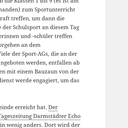
 die Klassen 1 bis 9 (es ist am
handen) zum Sportunterricht
aft treffen, um dann die
 der Schulsport an diesem Tag
erinnen und -schüler treffen
Vorgehen an dem
iele der Sport-AGs, die an der
ngeboten werden, entfallen ab
rden mit einem Bauzaun von der
dienst werde engagiert, um das
einde erreicht hat.
Der
 Tageszeitung Darmstädter Echo
 ein wenig anders.
Dort wird der