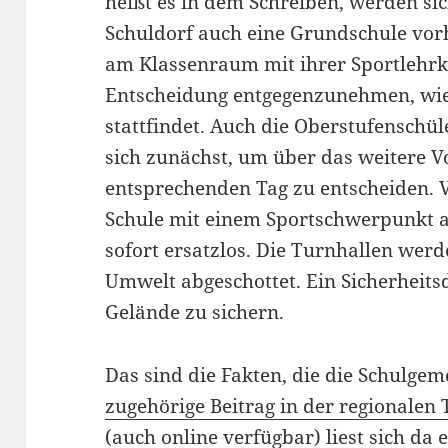
heißt es in dem Schreiben, werden sich
Schuldorf auch eine Grundschule vor
am Klassenraum mit ihrer Sportlehrkr
Entscheidung entgegenzunehmen, wie
stattfindet. Auch die Oberstufenschül
sich zunächst, um über das weitere 
entsprechenden Tag zu entscheiden. V
Schule mit einem Sportschwerpunkt a
sofort ersatzlos. Die Turnhallen we
Umwelt abgeschottet. Ein Sicherheits
Gelände zu sichern.
Das sind die Fakten, die die Schulgem
zugehörige Beitrag in der regionalen
(auch online verfügbar) liest sich da