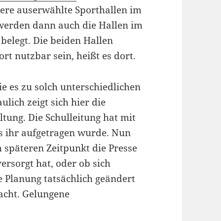
ndere auserwählte Sporthallen im
 werden dann auch die Hallen im
belegt. Die beiden Hallen
t nutzbar sein, heißt es dort.
ie es zu solch unterschiedlichen
ich zeigt sich hier die
tung. Die Schulleitung hat mit
s ihr aufgetragen wurde. Nun
m späteren Zeitpunkt die Presse
rsorgt hat, oder ob sich
 Planung tatsächlich geändert
racht. Gelungene