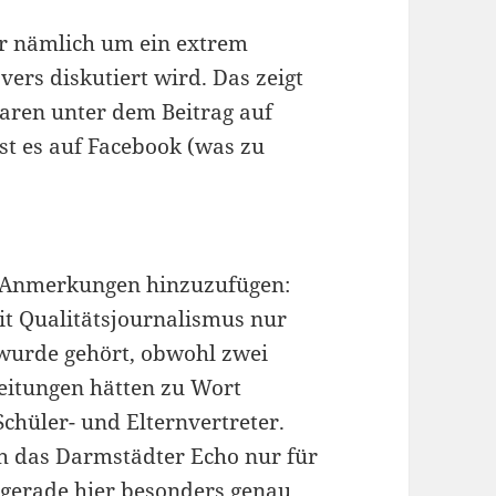
ier nämlich um ein extrem
ers diskutiert wird. Das zeigt
aren unter dem Beitrag auf
ist es auf Facebook (was zu
e Anmerkungen hinzuzufügen:
mit Qualitätsjournalismus nur
 wurde gehört, obwohl zwei
eitungen hätten zu Wort
chüler- und Elternvertreter.
ch das Darmstädter Echo nur für
 gerade hier besonders genau