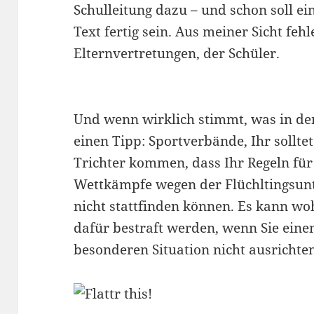
Schulleitung dazu – und schon soll ei
Text fertig sein. Aus meiner Sicht f
Elternvertretungen, der Schüler.
Und wenn wirklich stimmt, was in dem
einen Tipp: Sportverbände, Ihr sollte
Trichter kommen, dass Ihr Regeln für 
Wettkämpfe wegen der Flüchltingsunt
nicht stattfinden können. Es kann wo
dafür bestraft werden, wenn Sie ein
besonderen Situation nicht ausrichte