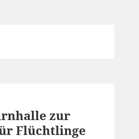
rnhalle zur
ür Flüchtlinge