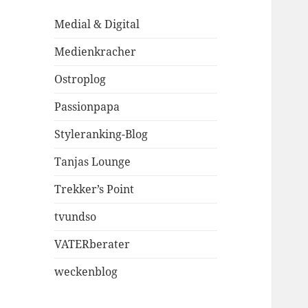
Medial & Digital
Medienkracher
Ostroplog
Passionpapa
Styleranking-Blog
Tanjas Lounge
Trekker’s Point
tvundso
VATERberater
weckenblog