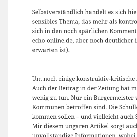
Selbstverständlich handelt es sich h
sensibles Thema, das mehr als kontrov
sich in den noch spärlichen Komment
echo-online.de, aber noch deutlicher 
erwarten ist).
Um noch einige konstruktiv-kritisch
Auch der Beitrag in der Zeitung hat 
wenig zu tun. Nur ein Bürgermeister
Kommunen betroffen sind. Die Schull
kommen sollen – und vielleicht auch S
Mir diesem ungaren Artikel sorgt au
unvollständige Informationen, wobei