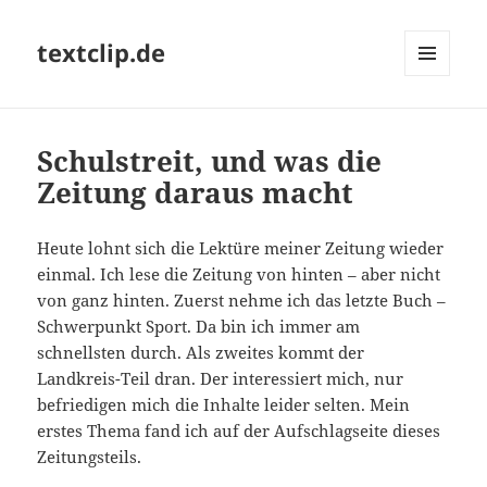
textclip.de
MENÜ
UND
WIDGETS
Schulstreit, und was die
Zeitung daraus macht
Heute lohnt sich die Lektüre meiner Zeitung wieder
einmal. Ich lese die Zeitung von hinten – aber nicht
von ganz hinten. Zuerst nehme ich das letzte Buch –
Schwerpunkt Sport. Da bin ich immer am
schnellsten durch. Als zweites kommt der
Landkreis-Teil dran. Der interessiert mich, nur
befriedigen mich die Inhalte leider selten. Mein
erstes Thema fand ich auf der Aufschlagseite dieses
Zeitungsteils.