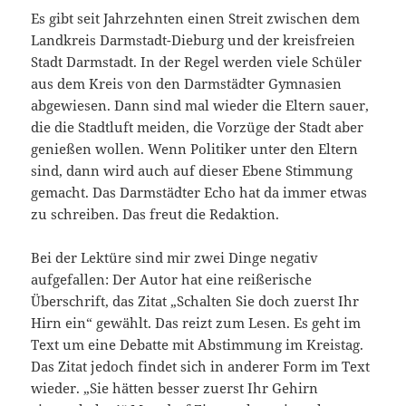
Es gibt seit Jahrzehnten einen Streit zwischen dem
Landkreis Darmstadt-Dieburg und der kreisfreien
Stadt Darmstadt. In der Regel werden viele Schüler
aus dem Kreis von den Darmstädter Gymnasien
abgewiesen. Dann sind mal wieder die Eltern sauer,
die die Stadtluft meiden, die Vorzüge der Stadt aber
genießen wollen. Wenn Politiker unter den Eltern
sind, dann wird auch auf dieser Ebene Stimmung
gemacht. Das Darmstädter Echo hat da immer etwas
zu schreiben. Das freut die Redaktion.
Bei der Lektüre sind mir zwei Dinge negativ
aufgefallen: Der Autor hat eine reißerische
Überschrift, das Zitat „Schalten Sie doch zuerst Ihr
Hirn ein“ gewählt. Das reizt zum Lesen. Es geht im
Text um eine Debatte mit Abstimmung im Kreistag.
Das Zitat jedoch findet sich in anderer Form im Text
wieder. „Sie hätten besser zuerst Ihr Gehirn