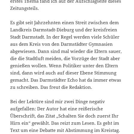
erstes Thema fand ich auf der Aufschlagseite dieses
Zeitungsteils.
Es gibt seit Jahrzehnten einen Streit zwischen dem
Landkreis Darmstadt-Dieburg und der kreisfreien
Stadt Darmstadt. In der Regel werden viele Schüler
aus dem Kreis von den Darmstädter Gymnasien
abgewiesen. Dann sind mal wieder die Eltern sauer,
die die Stadtluft meiden, die Vorzüge der Stadt aber
genießen wollen. Wenn Politiker unter den Eltern
sind, dann wird auch auf dieser Ebene Stimmung
gemacht. Das Darmstädter Echo hat da immer etwas
zu schreiben. Das freut die Redaktion.
Bei der Lektüre sind mir zwei Dinge negativ
aufgefallen: Der Autor hat eine reißerische
Überschrift, das Zitat „Schalten Sie doch zuerst Ihr
Hirn ein“ gewählt. Das reizt zum Lesen. Es geht im
Text um eine Debatte mit Abstimmung im Kreistag.