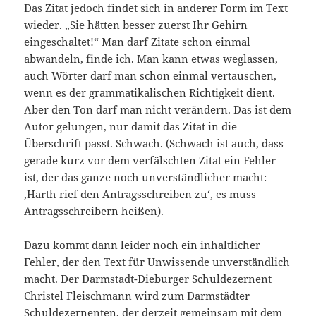
Das Zitat jedoch findet sich in anderer Form im Text
wieder. „Sie hätten besser zuerst Ihr Gehirn
eingeschaltet!“ Man darf Zitate schon einmal
abwandeln, finde ich. Man kann etwas weglassen,
auch Wörter darf man schon einmal vertauschen,
wenn es der grammatikalischen Richtigkeit dient.
Aber den Ton darf man nicht verändern. Das ist dem
Autor gelungen, nur damit das Zitat in die
Überschrift passt. Schwach. (Schwach ist auch, dass
gerade kurz vor dem verfälschten Zitat ein Fehler
ist, der das ganze noch unverständlicher macht:
‚Harth rief den Antragsschreiben zu‘, es muss
Antragsschreibern heißen).
Dazu kommt dann leider noch ein inhaltlicher
Fehler, der den Text für Unwissende unverständlich
macht. Der Darmstadt-Dieburger Schuldezernent
Christel Fleischmann wird zum Darmstädter
Schuldezernenten, der derzeit gemeinsam mit dem