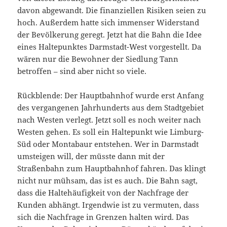
davon abgewandt. Die finanziellen Risiken seien zu
hoch. Außerdem hatte sich immenser Widerstand
der Bevölkerung geregt. Jetzt hat die Bahn die Idee
eines Haltepunktes Darmstadt-West vorgestellt. Da
wären nur die Bewohner der Siedlung Tann
betroffen – sind aber nicht so viele.
Rückblende: Der Hauptbahnhof wurde erst Anfang
des vergangenen Jahrhunderts aus dem Stadtgebiet
nach Westen verlegt. Jetzt soll es noch weiter nach
Westen gehen. Es soll ein Haltepunkt wie Limburg-
Süd oder Montabaur entstehen. Wer in Darmstadt
umsteigen will, der müsste dann mit der
Straßenbahn zum Hauptbahnhof fahren. Das klingt
nicht nur mühsam, das ist es auch. Die Bahn sagt,
dass die Haltehäufigkeit von der Nachfrage der
Kunden abhängt. Irgendwie ist zu vermuten, dass
sich die Nachfrage in Grenzen halten wird. Das