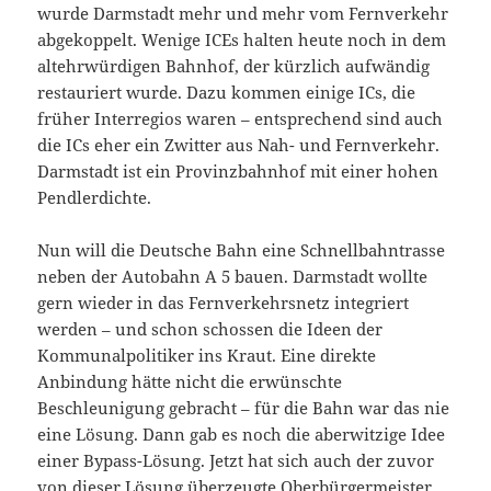
wurde Darmstadt mehr und mehr vom Fernverkehr
abgekoppelt. Wenige ICEs halten heute noch in dem
altehrwürdigen Bahnhof, der kürzlich aufwändig
restauriert wurde. Dazu kommen einige ICs, die
früher Interregios waren – entsprechend sind auch
die ICs eher ein Zwitter aus Nah- und Fernverkehr.
Darmstadt ist ein Provinzbahnhof mit einer hohen
Pendlerdichte.
Nun will die Deutsche Bahn eine Schnellbahntrasse
neben der Autobahn A 5 bauen. Darmstadt wollte
gern wieder in das Fernverkehrsnetz integriert
werden – und schon schossen die Ideen der
Kommunalpolitiker ins Kraut. Eine direkte
Anbindung hätte nicht die erwünschte
Beschleunigung gebracht – für die Bahn war das nie
eine Lösung. Dann gab es noch die aberwitzige Idee
einer Bypass-Lösung. Jetzt hat sich auch der zuvor
von dieser Lösung überzeugte Oberbürgermeister