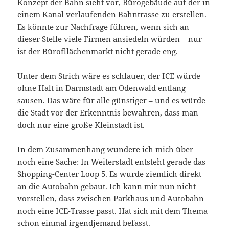
Konzept der Bahn sieht vor, Bürogebäude auf der in
einem Kanal verlaufenden Bahntrasse zu erstellen.
Es könnte zur Nachfrage führen, wenn sich an
dieser Stelle viele Firmen ansiedeln würden – nur
ist der Bürofllächenmarkt nicht gerade eng.
Unter dem Strich wäre es schlauer, der ICE würde
ohne Halt in Darmstadt am Odenwald entlang
sausen. Das wäre für alle günstiger – und es würde
die Stadt vor der Erkenntnis bewahren, dass man
doch nur eine große Kleinstadt ist.
In dem Zusammenhang wundere ich mich über
noch eine Sache: In Weiterstadt entsteht gerade das
Shopping-Center Loop 5. Es wurde ziemlich direkt
an die Autobahn gebaut. Ich kann mir nun nicht
vorstellen, dass zwischen Parkhaus und Autobahn
noch eine ICE-Trasse passt. Hat sich mit dem Thema
schon einmal irgendjemand befasst.