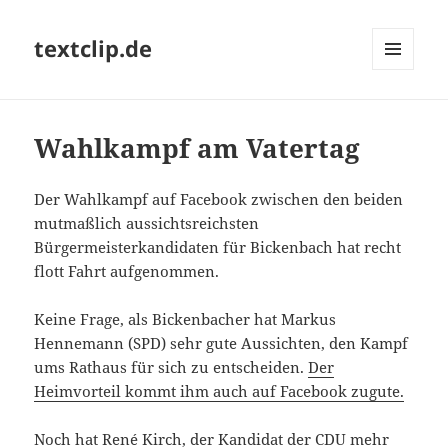
textclip.de
MENÜ
UND
WIDGETS
Wahlkampf am Vatertag
Der Wahlkampf auf Facebook zwischen den beiden
mutmaßlich aussichtsreichsten
Bürgermeisterkandidaten für Bickenbach hat recht
flott Fahrt aufgenommen.
Keine Frage, als Bickenbacher hat Markus
Hennemann (SPD) sehr gute Aussichten, den Kampf
ums Rathaus für sich zu entscheiden.
Der
Heimvorteil kommt ihm auch auf Facebook zugute.
Noch hat René Kirch, der Kandidat der CDU mehr