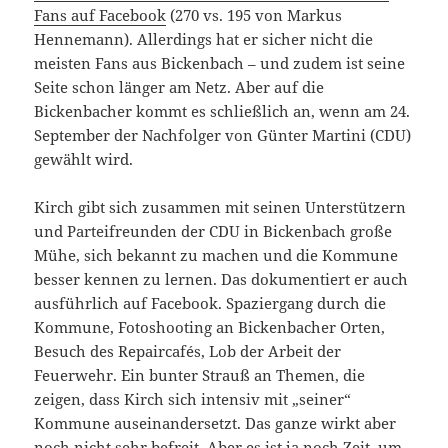
Fans auf Facebook
(270 vs. 195 von Markus
Hennemann). Allerdings hat er sicher nicht die
meisten Fans aus Bickenbach – und zudem ist seine
Seite schon länger am Netz. Aber auf die
Bickenbacher kommt es schließlich an, wenn am 24.
September der Nachfolger von Günter Martini (CDU)
gewählt wird.
Kirch gibt sich zusammen mit seinen Unterstützern
und Parteifreunden der CDU in Bickenbach große
Mühe, sich bekannt zu machen und die Kommune
besser kennen zu lernen. Das dokumentiert er auch
ausführlich auf Facebook. Spaziergang durch die
Kommune, Fotoshooting an Bickenbacher Orten,
Besuch des Repaircafés, Lob der Arbeit der
Feuerwehr. Ein bunter Strauß an Themen, die
zeigen, dass Kirch sich intensiv mit „seiner“
Kommune auseinandersetzt. Das ganze wirkt aber
noch nicht sehr befreit. Aber es ist ja noch Zeit, um