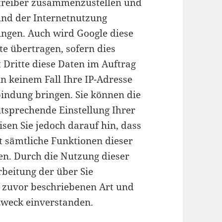
etreiber zusammenzustellen und
und der Internetnutzung
ingen. Auch wird Google diese
te übertragen, sofern dies
 Dritte diese Daten im Auftrag
n keinem Fall Ihre IP-Adresse
indung bringen. Sie können die
ntsprechende Einstellung Ihrer
sen Sie jedoch darauf hin, dass
ht sämtliche Funktionen dieser
en. Durch die Nutzung dieser
rbeitung der über Sie
 zuvor beschriebenen Art und
weck einverstanden.