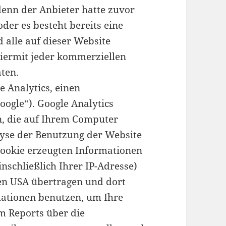
denn der Anbieter hatte zuvor
 oder es besteht bereits eine
 alle auf dieser Website
iermit jeder kommerziellen
ten.
e Analytics, einen
oogle“). Google Analytics
n, die auf Ihrem Computer
lyse der Benutzung der Website
Cookie erzeugten Informationen
nschließlich Ihrer IP-Adresse)
den USA übertragen und dort
mationen benutzen, um Ihre
m Reports über die