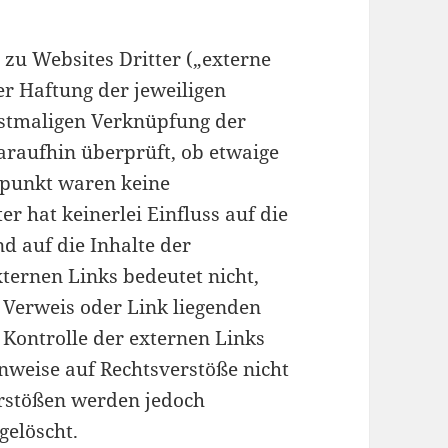
zu Websites Dritter („externe
er Haftung der jeweiligen
erstmaligen Verknüpfung der
araufhin überprüft, ob etwaige
tpunkt waren keine
er hat keinerlei Einfluss auf die
d auf die Inhalte der
xternen Links bedeutet nicht,
m Verweis oder Link liegenden
 Kontrolle der externen Links
inweise auf Rechtsverstöße nicht
rstößen werden jedoch
gelöscht.