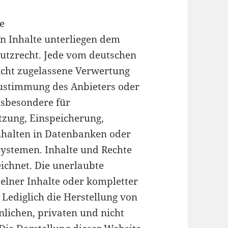
e
en Inhalte unterliegen dem
utzrecht. Jede vom deutschen
icht zugelassene Verwertung
Zustimmung des Anbieters oder
insbesondere für
etzung, Einspeicherung,
nhalten in Datenbanken oder
ystemen. Inhalte und Rechte
eichnet. Die unerlaubte
zelner Inhalte oder kompletter
. Lediglich die Herstellung von
lichen, privaten und nicht