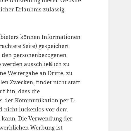
Die Darstellung dieser Website
icher Erlaubnis zulässig.
nbieters können Informationen
rachtete Seite) gespeichert
zu den personenbezogenen
e werden ausschließlich zu
ne Weitergabe an Dritte, zu
n Zwecken, findet nicht statt.
f hin, dass die
bei der Kommunikation per E-
d nicht lückenlos vor dem
en kann. Die Verwendung der
werblichen Werbung ist