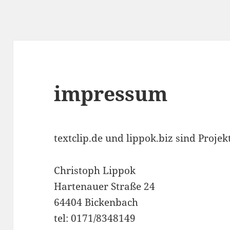
impressum
textclip.de und lippok.biz sind Projek
Christoph Lippok
Hartenauer Straße 24
64404 Bickenbach
tel: 0171/8348149