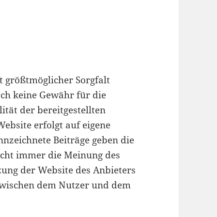
t größtmöglicher Sorgfalt
och keine Gewähr für die
ität der bereitgestellten
Website erfolgt auf eigene
nnzeichnete Beiträge geben die
icht immer die Meinung des
zung der Website des Anbieters
 zwischen dem Nutzer und dem