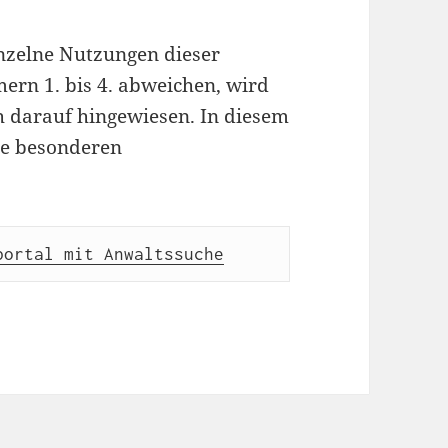
nzelne Nutzungen dieser
rn 1. bis 4. abweichen, wird
h darauf hingewiesen. In diesem
die besonderen
portal mit Anwaltssuche