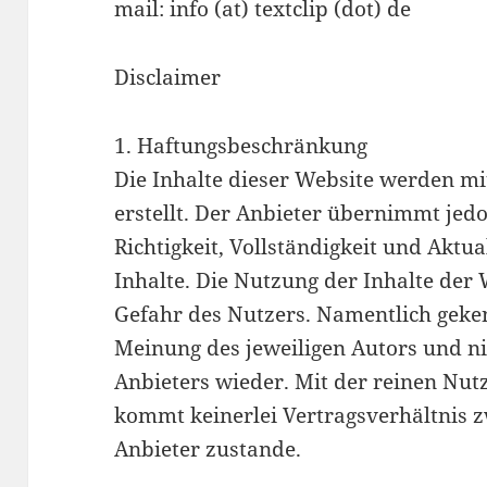
mail: info (at) textclip (dot) de
Disclaimer
1. Haftungsbeschränkung
Die Inhalte dieser Website werden mi
erstellt. Der Anbieter übernimmt jed
Richtigkeit, Vollständigkeit und Aktual
Inhalte. Die Nutzung der Inhalte der 
Gefahr des Nutzers. Namentlich geke
Meinung des jeweiligen Autors und n
Anbieters wieder. Mit der reinen Nut
kommt keinerlei Vertragsverhältnis
Anbieter zustande.