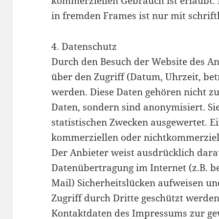
kommerziellen Gebrauch ist erlaubt. 
in fremden Frames ist nur mit schriftl
4. Datenschutz
Durch den Besuch der Website des A
über den Zugriff (Datum, Uhrzeit, bet
werden. Diese Daten gehören nicht 
Daten, sondern sind anonymisiert. Si
statistischen Zwecken ausgewertet. Ei
kommerziellen oder nichtkommerzielle
Der Anbieter weist ausdrücklich darau
Datenübertragung im Internet (z.B. 
Mail) Sicherheitslücken aufweisen un
Zugriff durch Dritte geschützt werd
Kontaktdaten des Impressums zur ge