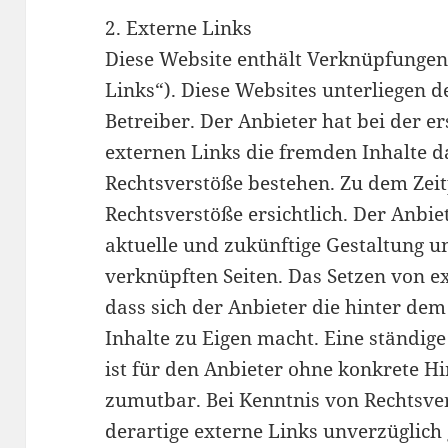
2. Externe Links
Diese Website enthält Verknüpfungen 
Links“). Diese Websites unterliegen d
Betreiber. Der Anbieter hat bei der 
externen Links die fremden Inhalte d
Rechtsverstöße bestehen. Zu dem Zei
Rechtsverstöße ersichtlich. Der Anbiet
aktuelle und zukünftige Gestaltung un
verknüpften Seiten. Das Setzen von e
dass sich der Anbieter die hinter de
Inhalte zu Eigen macht. Eine ständige
ist für den Anbieter ohne konkrete H
zumutbar. Bei Kenntnis von Rechtsve
derartige externe Links unverzüglich 