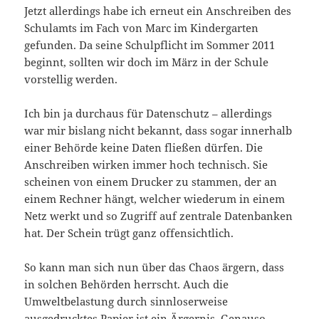
Jetzt allerdings habe ich erneut ein Anschreiben des
Schulamts im Fach von Marc im Kindergarten
gefunden. Da seine Schulpflicht im Sommer 2011
beginnt, sollten wir doch im März in der Schule
vorstellig werden.
Ich bin ja durchaus für Datenschutz – allerdings
war mir bislang nicht bekannt, dass sogar innerhalb
einer Behörde keine Daten fließen dürfen. Die
Anschreiben wirken immer hoch technisch. Sie
scheinen von einem Drucker zu stammen, der an
einem Rechner hängt, welcher wiederum in einem
Netz werkt und so Zugriff auf zentrale Datenbanken
hat. Der Schein trügt ganz offensichtlich.
So kann man sich nun über das Chaos ärgern, dass
in solchen Behörden herrscht. Auch die
Umweltbelastung durch sinnloserweise
ausgedrucktes Papier ist ein Ärgernis. Genauso