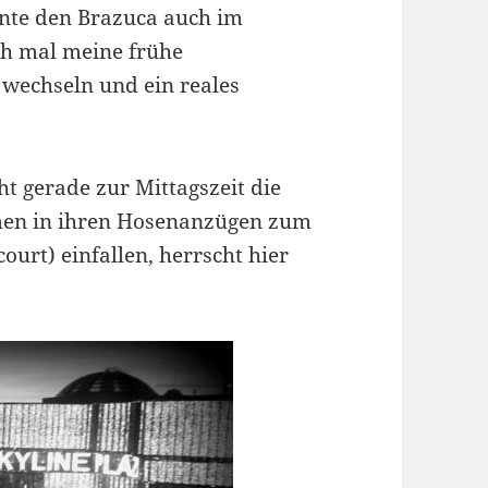
nnte den Brazuca auch im
ch mal meine frühe
 wechseln und ein reales
t gerade zur Mittagszeit die
Damen in ihren Hosenanzügen zum
ourt) einfallen, herrscht hier