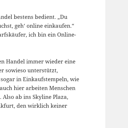
ndel bestens bedient. „Du
chst, geh‘ online einkaufen.“
arfskäufer, ich bin ein Online-
ren Handel immer wieder eine
r sowieso unterstützt,
 sogar in Einkaufstempeln, wie
r auch hier arbeiten Menschen
Also ab ins Skyline Plaza,
kfurt, den wirklich keiner