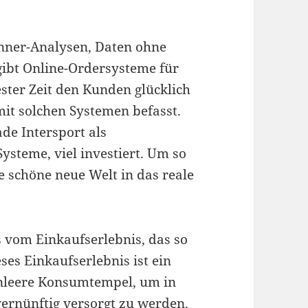
enner-Analysen, Daten ohne
gibt Online-Ordersysteme für
ster Zeit den Kunden glücklich
it solchen Systemen befasst.
de Intersport als
steme, viel investiert. Um so
e schöne neue Welt in das reale
s vom Einkaufserlebnis, das so
ses Einkaufserlebnis ist ein
nleere Konsumtempel, um in
ernünftig versorgt zu werden.