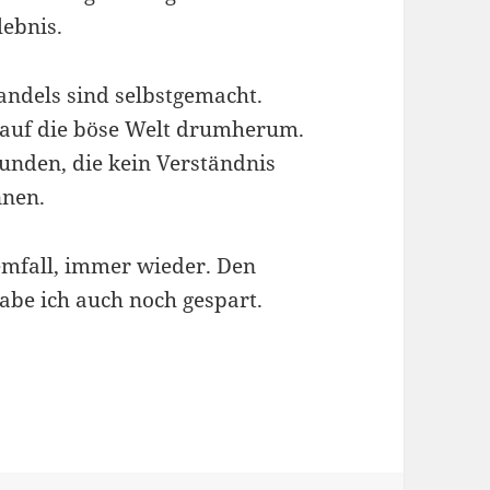
lebnis.
andels sind selbstgemacht.
 auf die böse Welt drumherum.
unden, die kein Verständnis
nnen.
lemfall, immer wieder. Den
 habe ich auch noch gespart.