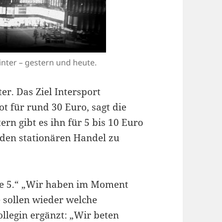
inter – gestern und heute.
r. Das Ziel Intersport
t für rund 30 Euro, sagt die
rn gibt es ihn für 5 bis 10 Euro
 den stationären Handel zu
ße 5.“ „Wir haben im Moment
e sollen wieder welche
llegin ergänzt: „Wir beten