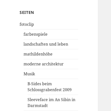
SEITEN
fotoclip
farbenspiele
landschaften und leben
mathildenhöhe
moderne architektur
Musik
B-Sides beim
Schlossgrabenfest 2009
Sleeveface im An Sibin in
Darmstadt