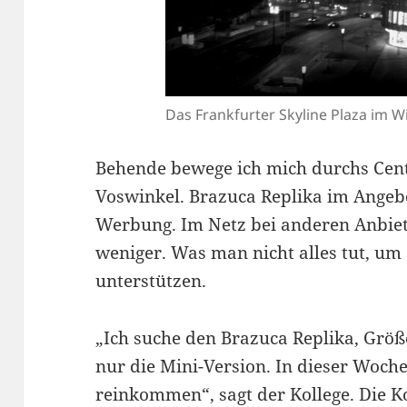
Das Frankfurter Skyline Plaza im W
Behende bewege ich mich durchs Cente
Voswinkel. Brazuca Replika im Angebo
Werbung. Im Netz bei anderen Anbiete
weniger. Was man nicht alles tut, um
unterstützen.
„Ich suche den Brazuca Replika, Grö
nur die Mini-Version. In dieser Woch
reinkommen“, sagt der Kollege. Die Ko