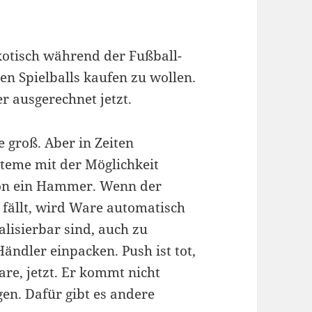
exotisch während der Fußball-
len Spielballs kaufen zu wollen.
r ausgerechnet jetzt.
e groß. Aber in Zeiten
teme mit der Möglichkeit
hon ein Hammer. Wenn der
fällt, wird Ware automatisch
lisierbar sind, auch zu
Händler einpacken. Push ist tot,
are, jetzt. Er kommt nicht
gen. Dafür gibt es andere