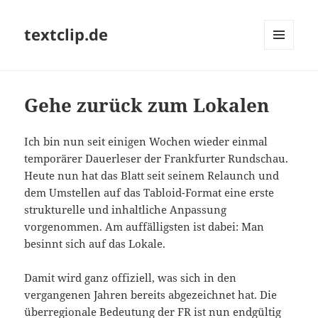
textclip.de
MENÜ
UND
WIDGETS
Gehe zurück zum Lokalen
Ich bin nun seit einigen Wochen wieder einmal
temporärer Dauerleser der Frankfurter Rundschau.
Heute nun hat das Blatt seit seinem Relaunch und
dem Umstellen auf das Tabloid-Format eine erste
strukturelle und inhaltliche Anpassung
vorgenommen. Am auffälligsten ist dabei: Man
besinnt sich auf das Lokale.
Damit wird ganz offiziell, was sich in den
vergangenen Jahren bereits abgezeichnet hat. Die
überregionale Bedeutung der FR ist nun endgültig