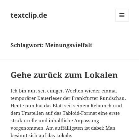
textclip.de
MENÜ
UND
WIDGETS
Schlagwort:
Meinungsvielfalt
Gehe zurück zum Lokalen
Ich bin nun seit einigen Wochen wieder einmal
temporärer Dauerleser der Frankfurter Rundschau.
Heute nun hat das Blatt seit seinem Relaunch und
dem Umstellen auf das Tabloid-Format eine erste
strukturelle und inhaltliche Anpassung
vorgenommen. Am auffälligsten ist dabei: Man
besinnt sich auf das Lokale.