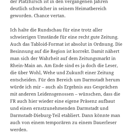
der Platzhirsch ist in den vergangenen Jahren
deutlich schwächer in seinem Heimatbereich
geworden. Chance vertan.
Ich halte die Rundschau für eine trotz aller
schwierigen Umstände für eine recht gute Zeitung.
Auch das Tabloid-Format ist absolut in Ordnung. Die
Besinnung auf die Region ist korrekt. Damit nähert
man sich der Wahrheit auf dem Zeitungsmarkt in
Rhein-Main an. Am Ende sind es ja doch die Leser,
die über Wohl, Wehe und Zukunft einer Zeitung
entscheiden. Für den Bereich um Darmstadt herum
würde ich mir – auch als Ergebnis aus Gesprächen
mit anderen Leidensgenossen – wünschen, dass die
FR auch hier wieder eine eigene Präsenz aufbaut
und einen ernstzunehmenden Darmstadt und
Darmstadt-Dieburg-Teil etabliert. Dann könnte man
auch von einem temporären zu einem Dauerleser
werden.