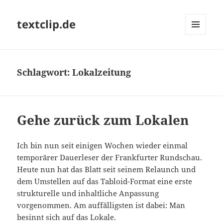
textclip.de
MENÜ
UND
WIDGETS
Schlagwort:
Lokalzeitung
Gehe zurück zum Lokalen
Ich bin nun seit einigen Wochen wieder einmal
temporärer Dauerleser der Frankfurter Rundschau.
Heute nun hat das Blatt seit seinem Relaunch und
dem Umstellen auf das Tabloid-Format eine erste
strukturelle und inhaltliche Anpassung
vorgenommen. Am auffälligsten ist dabei: Man
besinnt sich auf das Lokale.