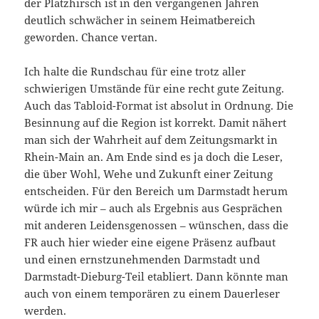
der Platzhirsch ist in den vergangenen Jahren
deutlich schwächer in seinem Heimatbereich
geworden. Chance vertan.
Ich halte die Rundschau für eine trotz aller
schwierigen Umstände für eine recht gute Zeitung.
Auch das Tabloid-Format ist absolut in Ordnung. Die
Besinnung auf die Region ist korrekt. Damit nähert
man sich der Wahrheit auf dem Zeitungsmarkt in
Rhein-Main an. Am Ende sind es ja doch die Leser,
die über Wohl, Wehe und Zukunft einer Zeitung
entscheiden. Für den Bereich um Darmstadt herum
würde ich mir – auch als Ergebnis aus Gesprächen
mit anderen Leidensgenossen – wünschen, dass die
FR auch hier wieder eine eigene Präsenz aufbaut
und einen ernstzunehmenden Darmstadt und
Darmstadt-Dieburg-Teil etabliert. Dann könnte man
auch von einem temporären zu einem Dauerleser
werden.