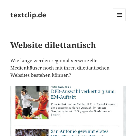
textclip.de
MENÜ
UND
WIDGETS
Website dilettantisch
Wie lange werden regional verwurzelte
Medienhäuser noch mit ihren dilettantischen
Websites bestehen können?