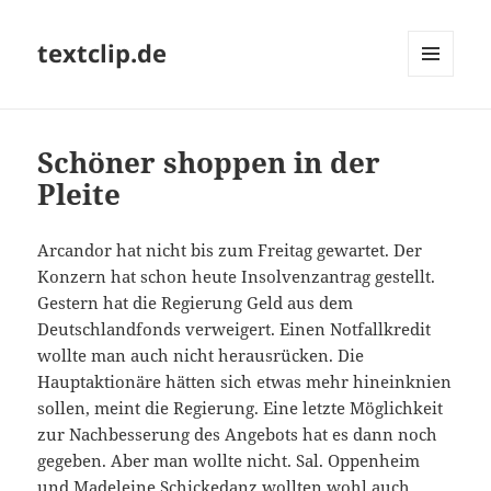
textclip.de
MENÜ
UND
WIDGETS
Schöner shoppen in der
Pleite
Arcandor hat nicht bis zum Freitag gewartet. Der
Konzern hat schon heute Insolvenzantrag gestellt.
Gestern hat die Regierung Geld aus dem
Deutschlandfonds verweigert. Einen Notfallkredit
wollte man auch nicht herausrücken. Die
Hauptaktionäre hätten sich etwas mehr hineinknien
sollen, meint die Regierung. Eine letzte Möglichkeit
zur Nachbesserung des Angebots hat es dann noch
gegeben. Aber man wollte nicht. Sal. Oppenheim
und Madeleine Schickedanz wollten wohl auch