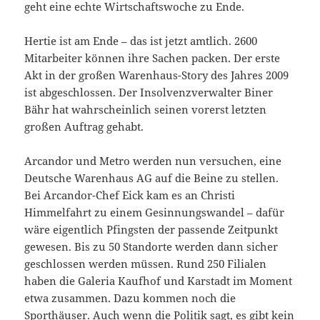
geht eine echte Wirtschaftswoche zu Ende.
Hertie ist am Ende – das ist jetzt amtlich. 2600
Mitarbeiter können ihre Sachen packen. Der erste
Akt in der großen Warenhaus-Story des Jahres 2009
ist abgeschlossen. Der Insolvenzverwalter Biner
Bähr hat wahrscheinlich seinen vorerst letzten
großen Auftrag gehabt.
Arcandor und Metro werden nun versuchen, eine
Deutsche Warenhaus AG auf die Beine zu stellen.
Bei Arcandor-Chef Eick kam es an Christi
Himmelfahrt zu einem Gesinnungswandel – dafür
wäre eigentlich Pfingsten der passende Zeitpunkt
gewesen. Bis zu 50 Standorte werden dann sicher
geschlossen werden müssen. Rund 250 Filialen
haben die Galeria Kaufhof und Karstadt im Moment
etwa zusammen. Dazu kommen noch die
Sporthäuser. Auch wenn die Politik sagt, es gibt kein