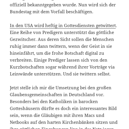
offiziell bekanntgegeben wurde. Nun wird sich der
Bundestag mit dem Vorfall beschäftigen.
In den USA wird heftig in Gottesdiensten getwittert
.
Eine Reihe von Predigern unterstützt das göttliche
Gezwitscher. Aus deren Sicht sollen die Menschen
ruhig immer dann twittern, wenn der Geist in sie
hineinfährt, um die frohe Botschaft digital zu
verbreiten. Einige Prediger lassen sich von den
Kurzbotschaften sogar während ihrer Vorträge via
Leinwände unterstützen. Und sie twittern selbst.
Jetzt stelle ich mir die Umsetzung bei den großen
Glaubensgemeinschaften in Deutschland vor.
Besonders bei den Katholiken in barocken
Gotteshäusern dürfte es doch ein interessantes Bild
sein, wenn die Gläubigen mit ihren Macs und
Netbooks auf den harten Kirchenbänken sitzen und
ihre göttlichen Eingebungen live in das Netz jagen.