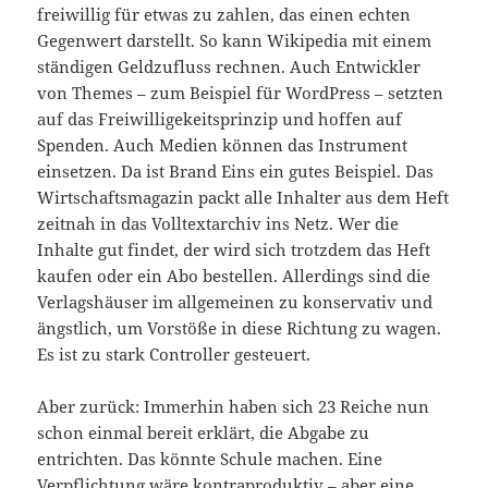
freiwillig für etwas zu zahlen, das einen echten
Gegenwert darstellt. So kann Wikipedia mit einem
ständigen Geldzufluss rechnen. Auch Entwickler
von Themes – zum Beispiel für WordPress – setzten
auf das Freiwilligekeitsprinzip und hoffen auf
Spenden. Auch Medien können das Instrument
einsetzen. Da ist Brand Eins ein gutes Beispiel. Das
Wirtschaftsmagazin packt alle Inhalter aus dem Heft
zeitnah in das Volltextarchiv ins Netz. Wer die
Inhalte gut findet, der wird sich trotzdem das Heft
kaufen oder ein Abo bestellen. Allerdings sind die
Verlagshäuser im allgemeinen zu konservativ und
ängstlich, um Vorstöße in diese Richtung zu wagen.
Es ist zu stark Controller gesteuert.
Aber zurück: Immerhin haben sich 23 Reiche nun
schon einmal bereit erklärt, die Abgabe zu
entrichten. Das könnte Schule machen. Eine
Verpflichtung wäre kontraproduktiv – aber eine