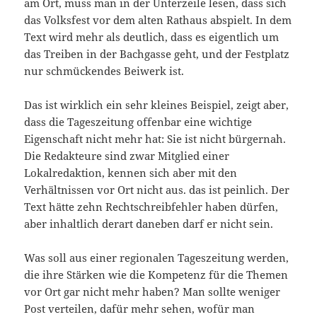
am Ort, muss man in der Unterzeile lesen, dass sich
das Volksfest vor dem alten Rathaus abspielt. In dem
Text wird mehr als deutlich, dass es eigentlich um
das Treiben in der Bachgasse geht, und der Festplatz
nur schmückendes Beiwerk ist.
Das ist wirklich ein sehr kleines Beispiel, zeigt aber,
dass die Tageszeitung offenbar eine wichtige
Eigenschaft nicht mehr hat: Sie ist nicht bürgernah.
Die Redakteure sind zwar Mitglied einer
Lokalredaktion, kennen sich aber mit den
Verhältnissen vor Ort nicht aus. das ist peinlich. Der
Text hätte zehn Rechtschreibfehler haben dürfen,
aber inhaltlich derart daneben darf er nicht sein.
Was soll aus einer regionalen Tageszeitung werden,
die ihre Stärken wie die Kompetenz für die Themen
vor Ort gar nicht mehr haben? Man sollte weniger
Post verteilen, dafür mehr sehen, wofür man