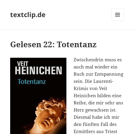
textclip.de
MENÜ
UND
WIDGETS
Gelesen 22: Totentanz
Zwischendrin muss es
auch mal wieder ein
Buch zur Entspannung
sein. Die Laurenti-
Krimis von Veit
Heinichen bilden eine
Reihe, die mir sehr ans
Herz gewachsen ist.
Diesmal habe ich mir
den fünften Fall des
Ermittlers aus Triest