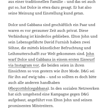
aus einer traditionellen Familie – und das sei auch
gut so, hat Dolce in etwa dazu gesagt. Er hat also
seine Meinung und Einstellung kund getan.
Dolce und Gabbana sind geschäftlich ein Paar und
waren es vor geraumer Zeit auch privat. Diese
Verbindung ist kinderlos geblieben. Elton John und
sein Lebensgefährte David Furnish haben zwei
Söhne, die mittels künstlicher Befruchtung und
Leihmutterschafft zur Welt gekommen sind.
John
warf Dolce und Gabbana in einem ersten Einwurf
via Instagram vor
, die beiden seien in ihren
Einsichten so von gestern wie ihre Mode. D&G sei
für ihn auf ewig tabu – und so sollten es doch bitte
auch alle anderen handhaben
(
#boycottdolcegabbana
). In den sozialen Netzwerken
hat sich umgehend eine Kampagne gegen D&G
aufgebaut, angeführt von Elton John und seinen
prominenten Mitstreitern.