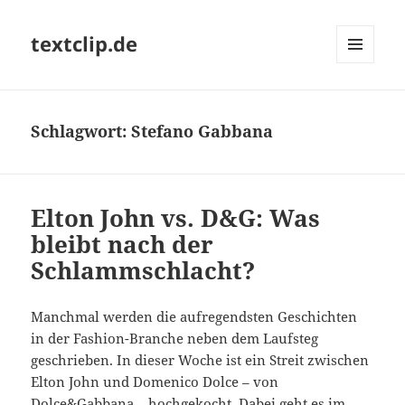
textclip.de
MENÜ
UND
WIDGETS
Schlagwort:
Stefano Gabbana
Elton John vs. D&G: Was
bleibt nach der
Schlammschlacht?
Manchmal werden die aufregendsten Geschichten
in der Fashion-Branche neben dem Laufsteg
geschrieben. In dieser Woche ist ein Streit zwischen
Elton John und Domenico Dolce – von
Dolce&Gabbana – hochgekocht. Dabei geht es im