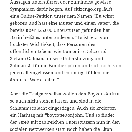
Aussagen unterstützen oder zumindest gewisse
Sympathien dafür hegen.
Auf citizengo.org läuft
eine Online-Petition unter dem Namen “Du wirst
geboren und hast eine Mutter und einen Vater”, die
bereits über 125.000 Unterstützer gefunden hat.
Darin heißt es unter anderem: “Es ist jetzt von
höchster Wichtigkeit, dass Personen des
öffentlichen Lebens wie Domenico Dolce und
Stefano Gabbana unsere Unterstützung und
Solidarität für die Familie spüren und sich nicht von
jenen alleingelassen und entmutigt fühlen, die
ähnliche Werte teilen.”
Aber die Designer selbst wollen den Boykott-Aufruf
so auch nicht stehen lassen und sind in die
Schlammschlacht eingestiegen. Auch sie kreierten
ein Hashtag mit
#boycotteltonjohn
. Und so findet
der Streit mit zahlreichen Unterstützern nun in den
sozialen Netzwerken statt. Noch haben die Elton