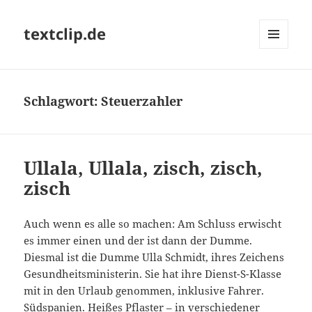
textclip.de
MENÜ
UND
WIDGETS
Schlagwort:
Steuerzahler
Ullala, Ullala, zisch, zisch,
zisch
Auch wenn es alle so machen: Am Schluss erwischt
es immer einen und der ist dann der Dumme.
Diesmal ist die Dumme Ulla Schmidt, ihres Zeichens
Gesundheitsministerin. Sie hat ihre Dienst-S-Klasse
mit in den Urlaub genommen, inklusive Fahrer.
Südspanien. Heißes Pflaster – in verschiedener