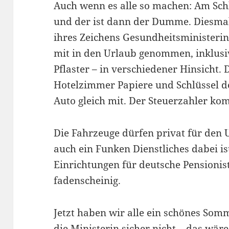
Auch wenn es alle so machen: Am Sch
und der ist dann der Dumme. Diesmal
ihres Zeichens Gesundheitsministerin.
mit in den Urlaub genommen, inklusi
Pflaster – in verschiedener Hinsicht
Hotelzimmer Papiere und Schlüssel d
Auto gleich mit. Der Steuerzahler ko
Die Fahrzeuge dürfen privat für den
auch ein Funken Dienstliches dabei is
Einrichtungen für deutsche Pensionis
fadenscheinig.
Jetzt haben wir alle ein schönes So
die Ministerin sicher nicht – das wär