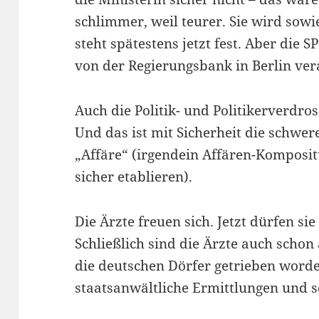
schlimmer, weil teurer. Sie wird sowi
steht spätestens jetzt fest. Aber die 
von der Regierungsbank in Berlin ver
Auch die Politik- und Politikerverdr
Und das ist mit Sicherheit die schwer
„Affäre“ (irgendein Affären-Komposit
sicher etablieren).
Die Ärzte freuen sich. Jetzt dürfen sie
Schließlich sind die Ärzte auch sch
die deutschen Dörfer getrieben word
staatsanwältliche Ermittlungen und s