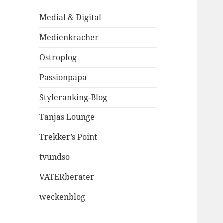
Medial & Digital
Medienkracher
Ostroplog
Passionpapa
Styleranking-Blog
Tanjas Lounge
Trekker’s Point
tvundso
VATERberater
weckenblog