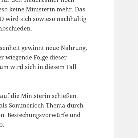
eso keine Ministerin mehr. Das
SPD wird sich sowieso nachhaltig
abschieden.
ossenheit gewinnt neue Nahrung.
er wiegende Folge dieser
um wird sich in diesem Fall
 auf die Ministerin schießen.
on als Sommerloch-Thema durch
en. Bestechungsvorwürfe und
o.