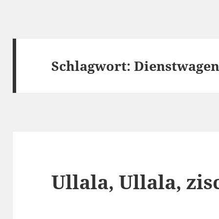
Schlagwort:
Dienstwage
Ullala, Ullala, zis