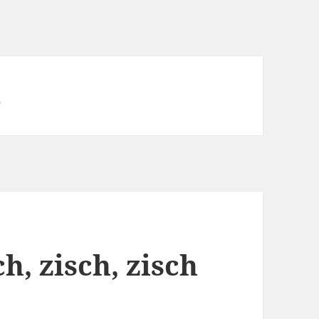
n
ch, zisch, zisch