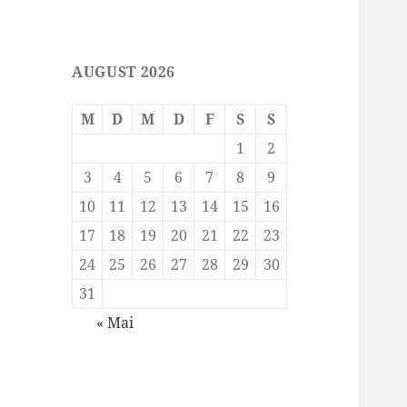
AUGUST 2026
M
D
M
D
F
S
S
1
2
3
4
5
6
7
8
9
10
11
12
13
14
15
16
17
18
19
20
21
22
23
24
25
26
27
28
29
30
31
« Mai