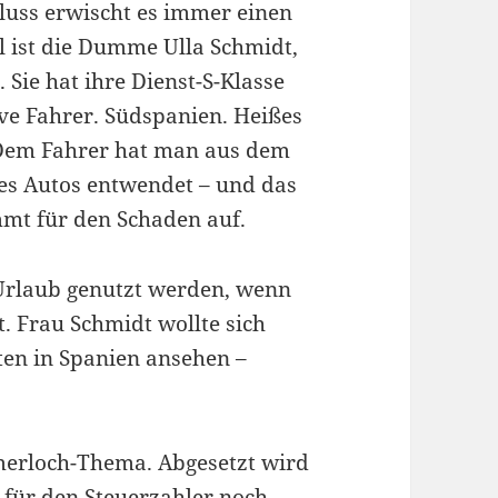
luss erwischt es immer einen
 ist die Dumme Ulla Schmidt,
 Sie hat ihre Dienst-S-Klasse
ve Fahrer. Südspanien. Heißes
. Dem Fahrer hat man aus dem
es Autos entwendet – und das
mmt für den Schaden auf.
 Urlaub genutzt werden, wenn
t. Frau Schmidt wollte sich
ten in Spanien ansehen –
mmerloch-Thema. Abgesetzt wird
e für den Steuerzahler noch