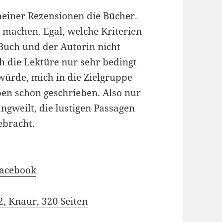
einer Rezensionen die Bücher.
 machen. Egal, welche Kriterien
Buch und der Autorin nicht
h die Lektüre nur sehr bedingt
würde, mich in die Zielgruppe
ben schon geschrieben. Also nur
angweilt, die lustigen Passagen
bracht.
Facebook
, Knaur, 320 Seiten