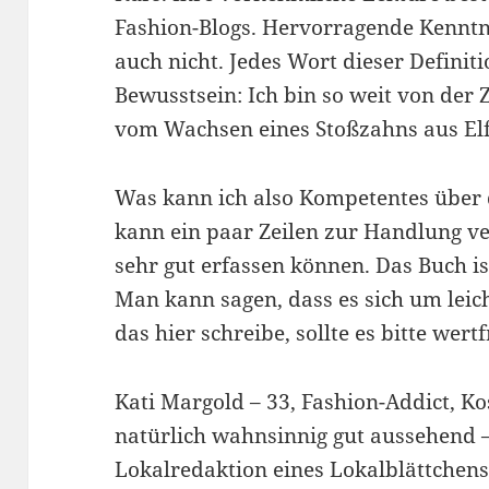
Fashion-Blogs. Hervorragende Kenntn
auch nicht. Jedes Wort dieser Definit
Bewusstsein: Ich bin so weit von der
vom Wachsen eines Stoßzahns aus El
Was kann ich also Kompetentes über 
kann ein paar Zeilen zur Handlung ve
sehr gut erfassen können. Das Buch is
Man kann sagen, dass es sich um leic
das hier schreibe, sollte es bitte wer
Kati Margold – 33, Fashion-Addict, K
natürlich wahnsinnig gut aussehend 
Lokalredaktion eines Lokalblättchen