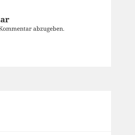
tar
 Kommentar abzugeben.