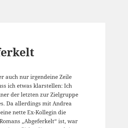
erkelt
er auch nur irgendeine Zeile
ss ich etwas klarstellen: Ich
iner der letzten zur Zielgruppe
s. Da allerdings mit Andrea
ine nette Ex-Kollegin die
 Romans „Abgeferkelt“ ist, war