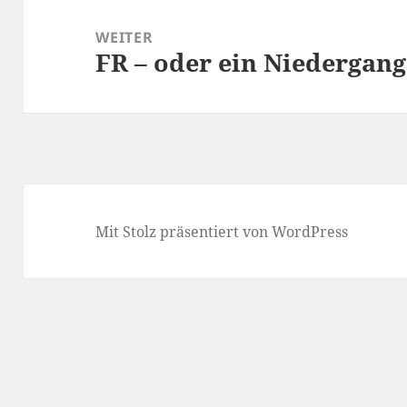
WEITER
FR – oder ein Niedergang
Nächster
Beitrag:
Mit Stolz präsentiert von WordPress