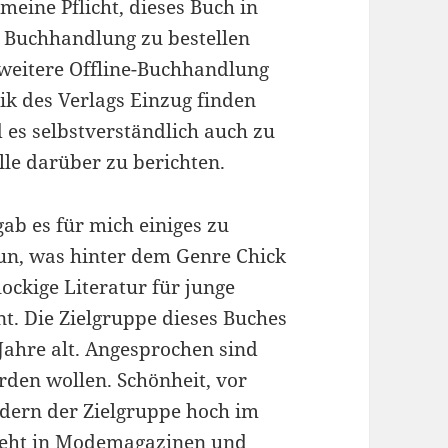
 meine Pflicht, dieses Buch in
n Buchhandlung zu bestellen
 weitere Offline-Buchhandlung
stik des Verlags Einzug finden
 es selbstverständlich auch zu
elle darüber zu berichten.
b es für mich einiges zu
nun, was hinter dem Genre Chick
lockige Literatur für junge
nt. Die Zielgruppe dieses Buches
 Jahre alt. Angesprochen sind
rden wollen. Schönheit, vor
iedern der Zielgruppe hoch im
steht in Modemagazinen und