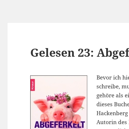
Gelesen 23: Abgef
Bevor ich hi
schreibe, mu
gehöre als e
dieses Buche
Hackenberg e
Autorin des