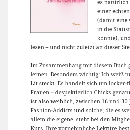
es natürlich
einer echte
(damit eine
in die Stati
konnte), und
lesen – und nicht zuletzt an dieser St
Im Zusammenhang mit diesem Buch ga
lernen. Besonders wichtig: Ich weiß 
Lit steckt. Es handelt sich um locker-f
Frauen – despektierlich Chicks genan
ist also weiblich, zwischen 16 und 30
Fashion-Addicts und solche, die es we
allem die eigene, steht bei den Mitgl
Kurs. Ihre vornehmliche Lektüre be