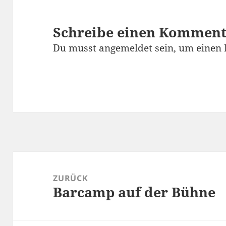
Schreibe einen Kommen
Du musst
angemeldet
sein, um einen
Beitragsnavigation
ZURÜCK
Barcamp auf der Bühne
Vorheriger
Beitrag: