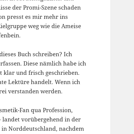
isse der Promi-Szene schaden
ion presst es mir mehr ins
 Zielgruppe weg wie die Ameise
fenbein.
dieses Buch schreiben? Ich
rfassen. Diese nämlich habe ich
t klar und frisch geschrieben.
hte Lektüre handelt. Wenn ich
tfrei verstanden werden.
osmetik-Fan qua Profession,
– landet vorübergehend in der
s in Norddeutschland, nachdem