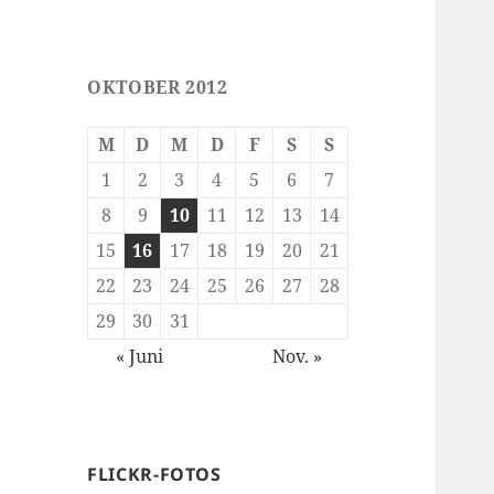
OKTOBER 2012
M
D
M
D
F
S
S
1
2
3
4
5
6
7
8
9
10
11
12
13
14
15
16
17
18
19
20
21
22
23
24
25
26
27
28
29
30
31
« Juni
Nov. »
FLICKR-FOTOS