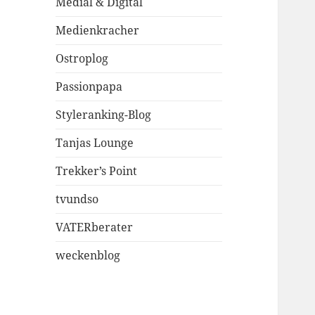
Medial & Digital
Medienkracher
Ostroplog
Passionpapa
Styleranking-Blog
Tanjas Lounge
Trekker’s Point
tvundso
VATERberater
weckenblog