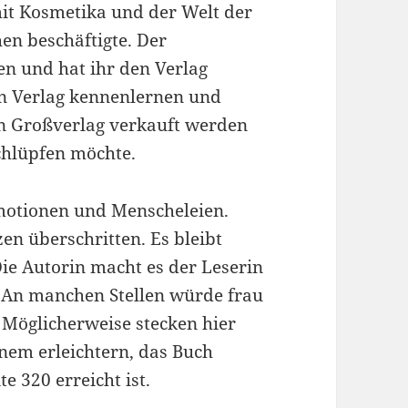
mit Kosmetika und der Welt der
en beschäftigte. Der
en und hat ihr den Verlag
en Verlag kennenlernen und
n Großverlag verkauft werden
 schlüpfen möchte.
 Emotionen und Menscheleien.
n überschritten. Es bleibt
ie Autorin macht es der Leserin
n. An manchen Stellen würde frau
. Möglicherweise stecken hier
nem erleichtern, das Buch
e 320 erreicht ist.