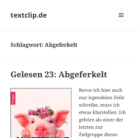
textclip.de
MENÜ
UND
WIDGETS
Schlagwort:
Abgeferkelt
Gelesen 23: Abgeferkelt
Bevor ich hier auch
nur irgendeine Zeile
schreibe, muss ich
etwas klarstellen: Ich
gehöre als einer der
letzten zur
Zielgruppe dieses