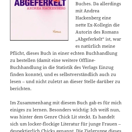
Buches. Da allerdings
mit Andrea
Hackenberg eine
nette Ex-Kollegin die
Autorin des Romans
„Abgeferkelt“ ist, war
es natürlich meine
Pflicht, dieses Buch in einer echten Buchhandlung
zu bestellen (damit eine weitere Offline-
Buchhandlung in die Statistik des Verlags Einzug
finden konnte), und es selbstverständlich auch zu
lesen – und nicht zuletzt an dieser Stelle darüber zu
berichten.
Im Zusammenhang mit diesem Buch gab es für mich
einiges zu lernen. Besonders wichtig: Ich weiß nun,
was hinter dem Genre Chick Lit steckt. Es handelt
sich um locker-flockige Literatur für junge Frauen –
despektierlich Chicks genannt. Die Zielgruppe dieses