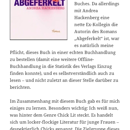
Buches. Da allerdings
mit Andrea
Hackenberg eine
nette Ex-Kollegin die
Autorin des Romans
„Abgeferkelt“ ist, war
es natürlich meine
Pflicht, dieses Buch in einer echten Buchhandlung
zu bestellen (damit eine weitere Offline-
Buchhandlung in die Statistik des Verlags Einzug
finden konnte), und es selbstverständlich auch zu
lesen – und nicht zuletzt an dieser Stelle darüber zu
berichten.
Im Zusammenhang mit diesem Buch gab es für mich
einiges zu lernen. Besonders wichtig: Ich weiß nun,
was hinter dem Genre Chick Lit steckt. Es handelt
sich um locker-flockige Literatur für junge Frauen –
despektierlich Chicks genannt. Die Zielgruppe dieses