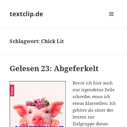
textclip.de
MENÜ
UND
WIDGETS
Schlagwort:
Chick Lit
Gelesen 23: Abgeferkelt
Bevor ich hier auch
nur irgendeine Zeile
schreibe, muss ich
etwas klarstellen: Ich
gehöre als einer der
letzten zur
Zielgruppe dieses