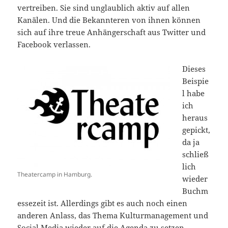
vertreiben. Sie sind unglaublich aktiv auf allen
Kanälen. Und die Bekannteren von ihnen können
sich auf ihre treue Anhängerschaft aus Twitter und
Facebook verlassen.
Dieses
Beispie
l habe
ich
heraus
gepickt,
da ja
schließ
lich
Theatercamp in Hamburg.
wieder
Buchm
essezeit ist. Allerdings gibt es auch noch einen
anderen Anlass, das Thema Kulturmanagement und
Social Media wieder auf die Agenda zu setzen.