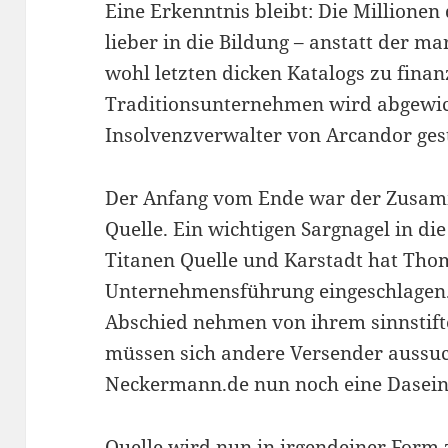
Eine Erkenntnis bleibt: Die Millionen
lieber in die Bildung – anstatt der m
wohl letzten dicken Katalogs zu finan
Traditionsunternehmen wird abgewick
Insolvenzverwalter von Arcandor gest
Der Anfang vom Ende war der Zusam
Quelle. Ein wichtigen Sargnagel in di
Titanen Quelle und Karstadt hat Tho
Unternehmensführung eingeschlagen. 
Abschied nehmen von ihrem sinnstift
müssen sich andere Versender aussuch
Neckermann.de nun noch eine Dasein
Quelle wird nun in irgendeiner Form z