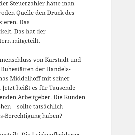
 der Steuerzahler hätte man
aroden Quelle den Druck des
zieren. Das
elt. Das hat der
ern mitgeteilt.
menschluss von Karstadt und
e Ruhestätten der Handels-
mas Middelhoff mit seiner
Jetzt heißt es für Tausende
enden Arbeitgeber. Die Kunden
en – sollte tatsächlich
s-Berechtigung haben?
erteilt. Die Leichenfledderer