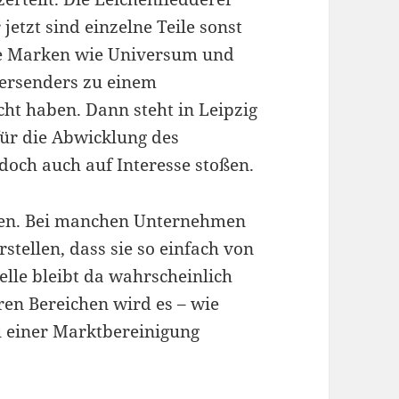
jetzt sind einzelne Teile sonst
ie Marken wie Universum und
 Versenders zu einem
ht haben. Dann steht in Leipzig
ür die Abwicklung des
och auch auf Interesse stoßen.
eben. Bei manchen Unternehmen
stellen, dass sie so einfach von
elle bleibt da wahrscheinlich
ren Bereichen wird es – wie
u einer Marktbereinigung