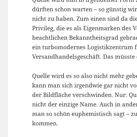
dürften schon warten – so günstig wir 
nicht zu haben. Zum einen sind da d
Privileg, die es als Eigenmarken des
beachtlichen Bekanntheitsgrad gebrac
ein turbomodernes Logistikzentrum f
Versandhandelsgeschäft. Das müsste d
Quelle wird es so also nicht mehr g
kann man sich irgendwie gar nicht vor
der Bildfläche verschwinden. Nur: Qu
nicht der einzige Name. Auch in ande
man so schön euphemistisch sagt – z
kommen.