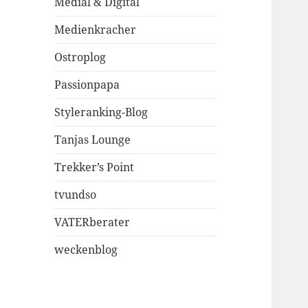
Medial & Digital
Medienkracher
Ostroplog
Passionpapa
Styleranking-Blog
Tanjas Lounge
Trekker’s Point
tvundso
VATERberater
weckenblog