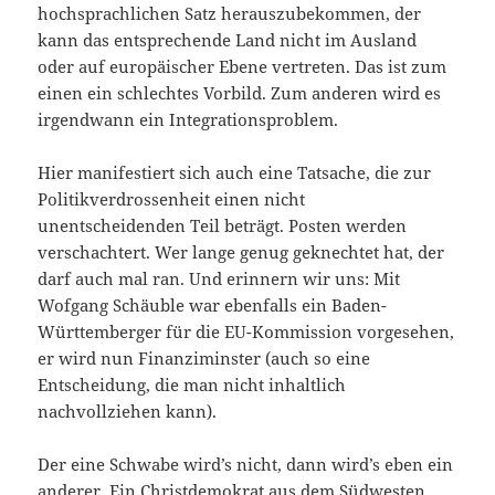
hochsprachlichen Satz herauszubekommen, der
kann das entsprechende Land nicht im Ausland
oder auf europäischer Ebene vertreten. Das ist zum
einen ein schlechtes Vorbild. Zum anderen wird es
irgendwann ein Integrationsproblem.
Hier manifestiert sich auch eine Tatsache, die zur
Politikverdrossenheit einen nicht
unentscheidenden Teil beträgt. Posten werden
verschachtert. Wer lange genug geknechtet hat, der
darf auch mal ran. Und erinnern wir uns: Mit
Wofgang Schäuble war ebenfalls ein Baden-
Württemberger für die EU-Kommission vorgesehen,
er wird nun Finanziminster (auch so eine
Entscheidung, die man nicht inhaltlich
nachvollziehen kann).
Der eine Schwabe wird’s nicht, dann wird’s eben ein
anderer. Ein Christdemokrat aus dem Südwesten