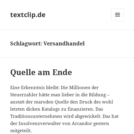
textclip.de
MENÜ
UND
WIDGETS
Schlagwort:
Versandhandel
Quelle am Ende
Eine Erkenntnis bleibt: Die Millionen der
Steuerzahler hätte man lieber in die Bildung –
anstatt der maroden Quelle den Druck des wohl
letzten dicken Katalogs zu finanzieren. Das
Traditionsunternehmen wird abgewickelt. Das hat
der Insolvenzverwalter von Arcandor gestern
mitgeteilt.