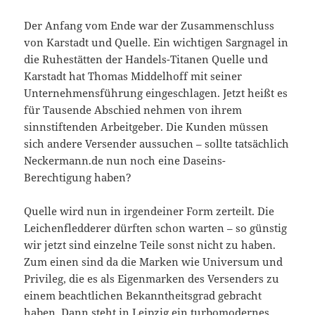
Der Anfang vom Ende war der Zusammenschluss
von Karstadt und Quelle. Ein wichtigen Sargnagel in
die Ruhestätten der Handels-Titanen Quelle und
Karstadt hat Thomas Middelhoff mit seiner
Unternehmensführung eingeschlagen. Jetzt heißt es
für Tausende Abschied nehmen von ihrem
sinnstiftenden Arbeitgeber. Die Kunden müssen
sich andere Versender aussuchen – sollte tatsächlich
Neckermann.de nun noch eine Daseins-
Berechtigung haben?
Quelle wird nun in irgendeiner Form zerteilt. Die
Leichenfledderer dürften schon warten – so günstig
wir jetzt sind einzelne Teile sonst nicht zu haben.
Zum einen sind da die Marken wie Universum und
Privileg, die es als Eigenmarken des Versenders zu
einem beachtlichen Bekanntheitsgrad gebracht
haben. Dann steht in Leipzig ein turbomodernes