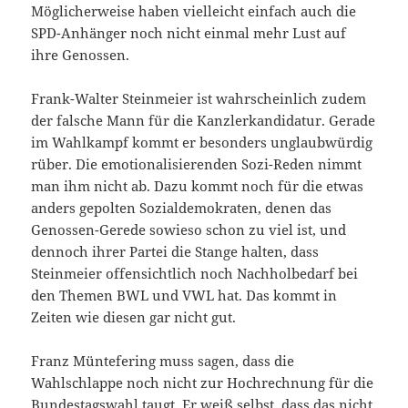
Möglicherweise haben vielleicht einfach auch die
SPD-Anhänger noch nicht einmal mehr Lust auf
ihre Genossen.
Frank-Walter Steinmeier ist wahrscheinlich zudem
der falsche Mann für die Kanzlerkandidatur. Gerade
im Wahlkampf kommt er besonders unglaubwürdig
rüber. Die emotionalisierenden Sozi-Reden nimmt
man ihm nicht ab. Dazu kommt noch für die etwas
anders gepolten Sozialdemokraten, denen das
Genossen-Gerede sowieso schon zu viel ist, und
dennoch ihrer Partei die Stange halten, dass
Steinmeier offensichtlich noch Nachholbedarf bei
den Themen BWL und VWL hat. Das kommt in
Zeiten wie diesen gar nicht gut.
Franz Müntefering muss sagen, dass die
Wahlschlappe noch nicht zur Hochrechnung für die
Bundestagswahl taugt. Er weiß selbst, dass das nicht