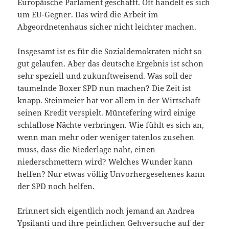
Europäische Parlament geschafft. Oft handelt es sich
um EU-Gegner. Das wird die Arbeit im
Abgeordnetenhaus sicher nicht leichter machen.
Insgesamt ist es für die Sozialdemokraten nicht so
gut gelaufen. Aber das deutsche Ergebnis ist schon
sehr speziell und zukunftweisend. Was soll der
taumelnde Boxer SPD nun machen? Die Zeit ist
knapp. Steinmeier hat vor allem in der Wirtschaft
seinen Kredit verspielt. Müntefering wird einige
schlaflose Nächte verbringen. Wie fühlt es sich an,
wenn man mehr oder weniger tatenlos zusehen
muss, dass die Niederlage naht, einen
niederschmettern wird? Welches Wunder kann
helfen? Nur etwas völlig Unvorhergesehenes kann
der SPD noch helfen.
Erinnert sich eigentlich noch jemand an Andrea
Ypsilanti und ihre peinlichen Gehversuche auf der