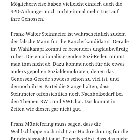
Möglicherweise haben vielleicht einfach auch die
SPD-Anhänger noch nicht einmal mehr Lust auf
ihre Genossen.
Frank-Walter Steinmeier ist wahrscheinlich zudem
der falsche Mann für die Kanzlerkandidatur. Gerade
im Wahlkampf kommt er besonders unglaubwürdig
rüber. Die emotionalisierenden Sozi-Reden nimmt
man ihm nicht ab. Dazu kommt noch für die etwas
anders gepolten Sozialdemokraten, denen das
Genossen-Gerede sowieso schon zu viel ist, und
dennoch ihrer Partei die Stange halten, dass
Steinmeier offensichtlich noch Nachholbedarf bei
den Themen BWL und VWL hat. Das kommt in
Zeiten wie diesen gar nicht gut.
Franz Müntefering muss sagen, dass die
Wahlschlappe noch nicht zur Hochrechnung für die
Bundestagswahl taugt. Er weiß selbst, dass das nicht