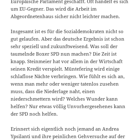
Europäische Parlament geschafft. Oft handelt es sich
um EU-Gegner. Das wird die Arbeit im
Abgeordnetenhaus sicher nicht leichter machen.
Insgesamt ist es für die Sozialdemokraten nicht so
gut gelaufen. Aber das deutsche Ergebnis ist schon
sehr speziell und zukunftweisend. Was soll der
taumelnde Boxer SPD nun machen? Die Zeit ist
knapp. Steinmeier hat vor allem in der Wirtschaft
seinen Kredit verspielt. Müntefering wird einige
schlaflose Nächte verbringen. Wie fühlt es sich an,
wenn man mehr oder weniger tatenlos zusehen
muss, dass die Niederlage naht, einen
niederschmettern wird? Welches Wunder kann
helfen? Nur etwas völlig Unvorhergesehenes kann
der SPD noch helfen.
Erinnert sich eigentlich noch jemand an Andrea
Ypsilanti und ihre peinlichen Gehversuche auf der