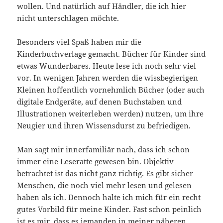
wollen. Und natürlich auf Händler, die ich hier
nicht unterschlagen möchte.
Besonders viel Spaß haben mir die
Kinderbuchverlage gemacht. Bücher für Kinder sind
etwas Wunderbares. Heute lese ich noch sehr viel
vor. In wenigen Jahren werden die wissbegierigen
Kleinen hoffentlich vornehmlich Bücher (oder auch
digitale Endgeräte, auf denen Buchstaben und
Illustrationen weiterleben werden) nutzen, um ihre
Neugier und ihren Wissensdurst zu befriedigen.
Man sagt mir innerfamiliär nach, dass ich schon
immer eine Leseratte gewesen bin. Objektiv
betrachtet ist das nicht ganz richtig. Es gibt sicher
Menschen, die noch viel mehr lesen und gelesen
haben als ich. Dennoch halte ich mich für ein recht
gutes Vorbild für meine Kinder. Fast schon peinlich
ist es mir, dass es jemanden in meiner näheren