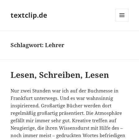
textclip.de
MENÜ
UND
WIDGETS
Schlagwort:
Lehrer
Lesen, Schreiben, Lesen
Nur zwei Stunden war ich auf der Buchmesse in
Frankfurt unterwegs. Und es war wahnsinnig
inspirierend. Großartige Bücher werden dort
regelmäßig großartig präsentiert. Die Atmosphäre
gefällt mir immer sehr gut. Kreative treffen auf
Neugierige, die ihren Wissensdurst mit Hilfe des –
noch immer meist – gedruckten Wortes befriedigen