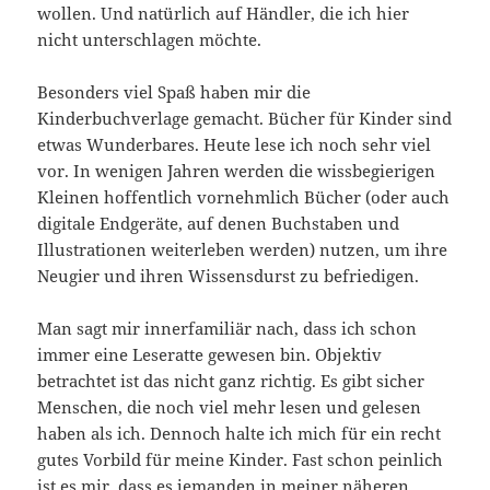
wollen. Und natürlich auf Händler, die ich hier
nicht unterschlagen möchte.
Besonders viel Spaß haben mir die
Kinderbuchverlage gemacht. Bücher für Kinder sind
etwas Wunderbares. Heute lese ich noch sehr viel
vor. In wenigen Jahren werden die wissbegierigen
Kleinen hoffentlich vornehmlich Bücher (oder auch
digitale Endgeräte, auf denen Buchstaben und
Illustrationen weiterleben werden) nutzen, um ihre
Neugier und ihren Wissensdurst zu befriedigen.
Man sagt mir innerfamiliär nach, dass ich schon
immer eine Leseratte gewesen bin. Objektiv
betrachtet ist das nicht ganz richtig. Es gibt sicher
Menschen, die noch viel mehr lesen und gelesen
haben als ich. Dennoch halte ich mich für ein recht
gutes Vorbild für meine Kinder. Fast schon peinlich
ist es mir, dass es jemanden in meiner näheren