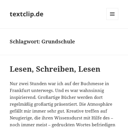
textclip.de
MENÜ
UND
WIDGETS
Schlagwort:
Grundschule
Lesen, Schreiben, Lesen
Nur zwei Stunden war ich auf der Buchmesse in
Frankfurt unterwegs. Und es war wahnsinnig
inspirierend. Großartige Bücher werden dort
regelmäßig großartig präsentiert. Die Atmosphäre
gefällt mir immer sehr gut. Kreative treffen auf
Neugierige, die ihren Wissensdurst mit Hilfe des –
noch immer meist – gedruckten Wortes befriedigen