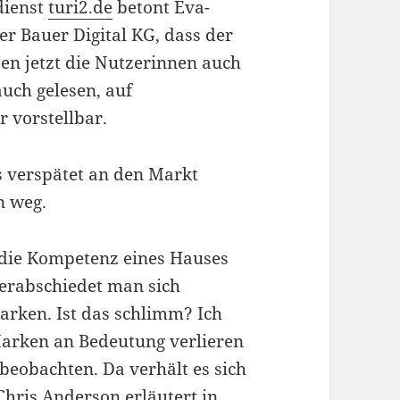
dienst
turi2.de
betont Eva-
er Bauer Digital KG, dass der
n jetzt die Nutzerinnen auch
uch gelesen, auf
 vorstellbar.
s verspätet an den Markt
n weg.
, die Kompetenz eines Hauses
verabschiedet man sich
arken. Ist das schlimm? Ich
Marken an Bedeutung verlieren
 beobachten. Da verhält es sich
Chris Anderson erläutert in