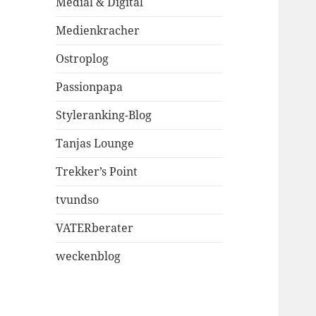
Medial & Digital
Medienkracher
Ostroplog
Passionpapa
Styleranking-Blog
Tanjas Lounge
Trekker’s Point
tvundso
VATERberater
weckenblog