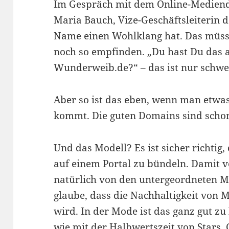
Im Gespräch mit dem Online-Medien
Maria Bauch, Vize-Geschäftsleiterin d
Name einen Wohlklang hat. Das müsse
noch so empfinden. „Du hast Du das a
Wunderweib.de?“ – das ist nur schwer
Aber so ist das eben, wenn man etwa
kommt. Die guten Domains sind scho
Und das Modell? Es ist sicher richtig
auf einem Portal zu bündeln. Damit 
natürlich von den untergeordneten M
glaube, dass die Nachhaltigkeit von 
wird. In der Mode ist das ganz gut zu
wie mit der Halbwertszeit von Stars. 