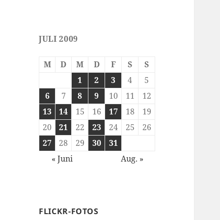
JULI 2009
M
D
M
D
F
S
S
1
2
3
4
5
6
7
8
9
10
11
12
13
14
15
16
17
18
19
20
21
22
23
24
25
26
27
28
29
30
31
« Juni
Aug. »
FLICKR-FOTOS