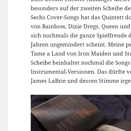
besonders auf der zweiten Scheibe der
Sechs Cover-Songs hat das Quintett do
von Rainbow, Dixie Dregs, Queen und 
sich nochmals die ganze Spielfreude 
Jahren ungemindert scheint. Meine pe
Tame a Land von Iron Maiden und Sta
Scheibe beinhaltet nochmal die Song
Instrumental-Versionen. Das dürfte v
James LaBrie und dessen Stimme irge