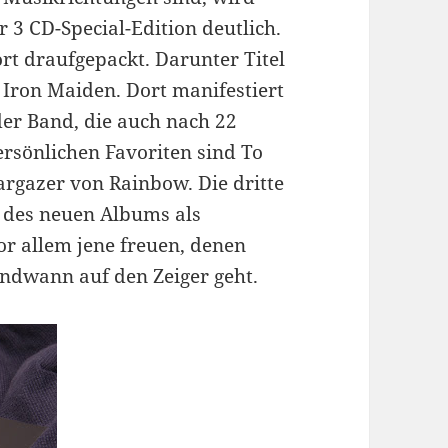
 3 CD-Special-Edition deutlich.
rt draufgepackt. Darunter Titel
Iron Maiden. Dort manifestiert
der Band, die auch nach 22
rsönlichen Favoriten sind To
rgazer von Rainbow. Die dritte
s des neuen Albums als
or allem jene freuen, denen
ndwann auf den Zeiger geht.