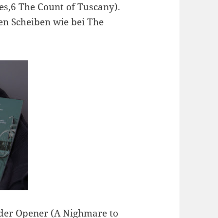
es,6 The Count of Tuscany).
n Scheiben wie bei The
 der Opener (A Nighmare to