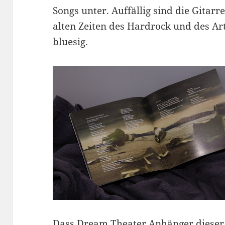
Songs unter. Auffällig sind die Gitar
alten Zeiten des Hardrock und des Ar
bluesig.
Dass Dream Theater Anhänger dieser