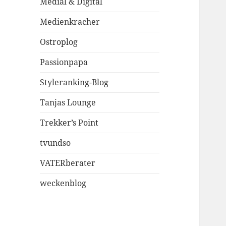
Medial & Digital
Medienkracher
Ostroplog
Passionpapa
Styleranking-Blog
Tanjas Lounge
Trekker’s Point
tvundso
VATERberater
weckenblog