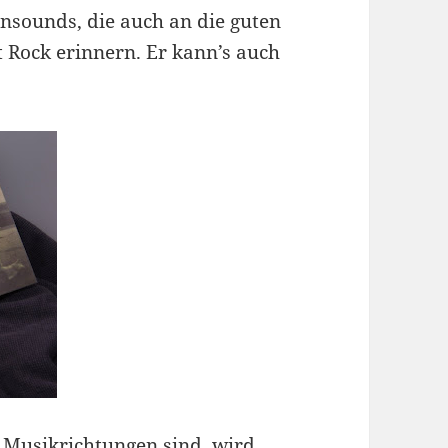
rensounds, die auch an die guten
t Rock erinnern. Er kann’s auch
 Musikrichtungen sind, wird