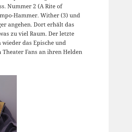
s. Nummer 2 (A Rite of
dtempo-Hammer. Wither (3) und
ger angehen. Dort erhält das
s zu viel Raum. Der letzte
n wieder das Epische und
 Theater Fans an ihren Helden