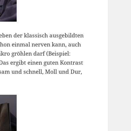
neben der klassisch ausgebildten
chon einmal nerven kann, auch
ro gröhlen darf (Beispiel:
Das ergibt einen guten Kontrast
sam und schnell, Moll und Dur,