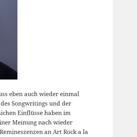
ss eben auch wieder einmal
 des Songwritings und der
sichen Einflüsse haben im
einer Meinung nach wieder
 Remineszenzen an Art Rock a la