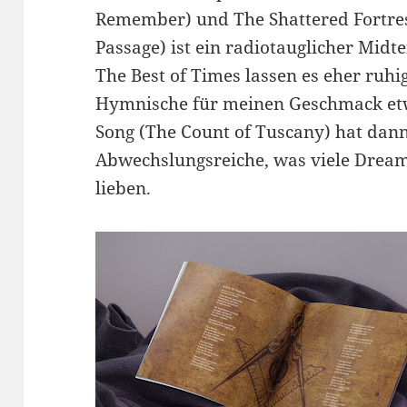
Remember) und The Shattered Fortres
Passage) ist ein radiotauglicher Mi
The Best of Times lassen es eher ruhi
Hymnische für meinen Geschmack etwa
Song (The Count of Tuscany) hat dan
Abwechslungsreiche, was viele Dream
lieben.