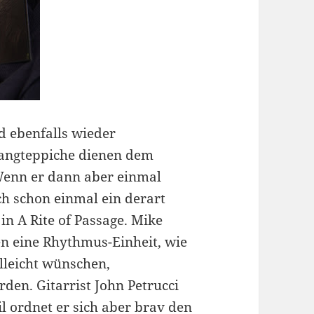
d ebenfalls wieder
Klangteppiche dienen dem
enn er dann aber einmal
ch schon einmal ein derart
in A Rite of Passage. Mike
n eine Rhythmus-Einheit, wie
lleicht wünschen,
den. Gitarrist John Petrucci
l ordnet er sich aber brav den