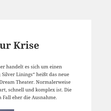
ur Krise
ier handelt es sich um einen
 Silver Linings“ heißt das neue
 Dream Theater. Normalerweise
art, schnell und komplex ist. Die
m Fall eher die Ausnahme.