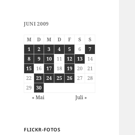
JUNI 2009
M
D
M
D
F
S
S
1
2
3
4
5
6
7
8
9
10
11
12
13
14
15
16
17
18
19
20
21
22
23
24
25
26
27
28
29
30
« Mai
Juli »
FLICKR-FOTOS