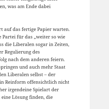
en, was am Ende dabei
t auf das fertige Papier warten.
 Partei für das „weiter so wie
ss die Liberalen sogar in Zeiten,
er Regulierung des
folg nach dem anderen feiern.
springen und auch mehr Staat
den Liberalen selbst – der
n Reinform offensichtlich nicht
her irgendeine Spielart der
 eine Lösung finden, die