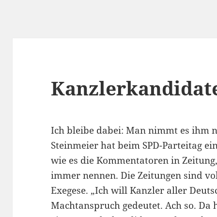
Kanzlerkandidat
Ich bleibe dabei: Man nimmt es ihm n
Steinmeier hat beim SPD-Parteitag ei
wie es die Kommentatoren in Zeitung
immer nennen. Die Zeitungen sind vo
Exegese. „Ich will Kanzler aller Deu
Machtanspruch gedeutet. Ach so. Da h