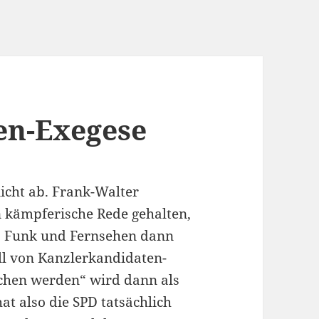
en-Exegese
icht ab. Frank-Walter
n kämpferische Rede gehalten,
, Funk und Fernsehen dann
ll von Kanzlerkandidaten-
tschen werden“ wird dann als
at also die SPD tatsächlich