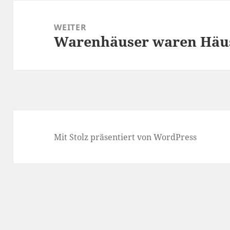
WEITER
Warenhäuser waren Häu
Nächster
Beitrag:
Mit Stolz präsentiert von WordPress