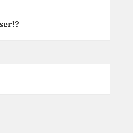
ser!?