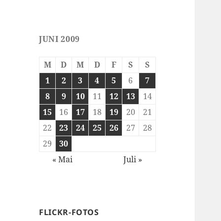
JUNI 2009
M
D
M
D
F
S
S
1
2
3
4
5
6
7
8
9
10
11
12
13
14
15
16
17
18
19
20
21
22
23
24
25
26
27
28
29
30
« Mai
Juli »
FLICKR-FOTOS