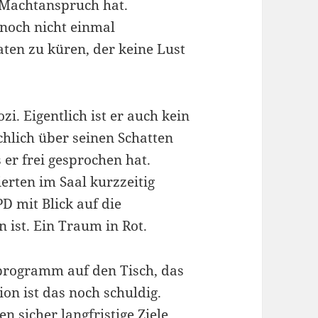
 Machtanspruch hat.
 noch nicht einmal
ten zu küren, der keine Lust
ozi. Eigentlich ist er auch kein
chlich über seinen Schatten
 er frei gesprochen hat.
erten im Saal kurzzeitig
PD mit Blick auf die
 ist. Ein Traum in Rot.
lprogramm auf den Tisch, das
ion ist das noch schuldig.
n sicher langfristige Ziele