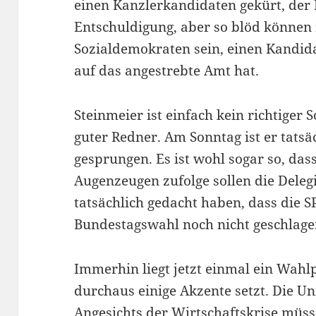
einen Kanzlerkandidaten gekürt, der
Entschuldigung, aber so blöd können
Sozialdemokraten sein, einen Kandida
auf das angestrebte Amt hat.
Steinmeier ist einfach kein richtiger S
guter Redner. Am Sonntag ist er tatsä
gesprungen. Es ist wohl sogar so, dass
Augenzeugen zufolge sollen die Delegi
tatsächlich gedacht haben, dass die S
Bundestagswahl noch nicht geschlagen
Immerhin liegt jetzt einmal ein Wah
durchaus einige Akzente setzt. Die Un
Angesichts der Wirtschaftskrise müsse