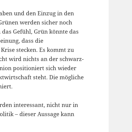
 haben und den Einzug in den
 Grünen werden sicher noch
n das Gefühl, Grün könnte das
einung, dass die
 Krise stecken. Es kommt zu
cht wird nichts an der schwarz-
nion positioniert sich wieder
rktwirtschaft steht. Die mögliche
iert.
en interessant, nicht nur in
olitik – dieser Aussage kann