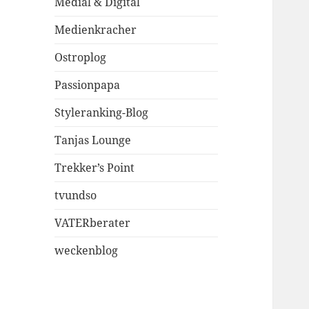
Medial & Digital
Medienkracher
Ostroplog
Passionpapa
Styleranking-Blog
Tanjas Lounge
Trekker’s Point
tvundso
VATERberater
weckenblog