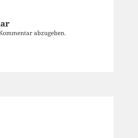
tar
 Kommentar abzugeben.