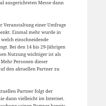
nal ausgerichteten Messe dann
r Veranstaltung einer Umfrage
enkt. Einmal mehr wurde in
welch einschneidende
ngt. Bei den 14 bis 29-Jährigen
ssen Nutzung wichtiger ist als
. Mehr Personen dieser
auf den aktuellen Partner zu
tuellen Partner folgt der
ie dann vielleicht im Internet.
rsuchung seinen Partner bereits