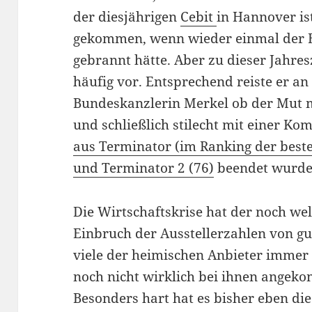
der diesjährigen
Cebit
in Hannover ist
gekommen, wenn wieder einmal der B
gebrannt hätte. Aber zu dieser Jahre
häufig vor. Entsprechend reiste er an 
Bundeskanzlerin Merkel ob der Mut 
und schließlich stilecht mit einer Ko
aus Terminator (im Ranking der beste
und Terminator 2 (76)
beendet wurde
Die Wirtschaftskrise hat der noch w
Einbruch der Ausstellerzahlen von gu
viele der heimischen Anbieter immer 
noch nicht wirklich bei ihnen angekom
Besonders hart hat es bisher eben di