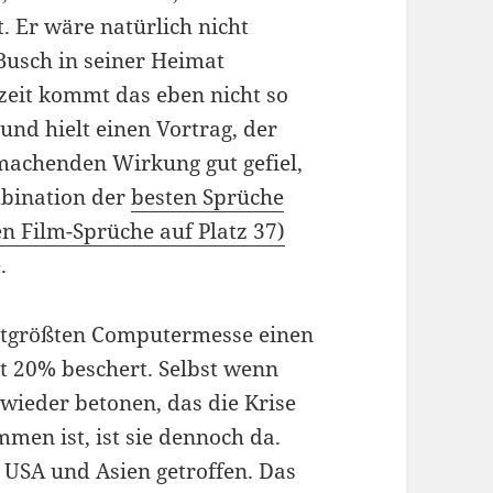
. Er wäre natürlich nicht
usch in seiner Heimat
szeit kommt das eben nicht so
und hielt einen Vortrag, der
machenden Wirkung gut gefiel,
mbination der
besten Sprüche
n Film-Sprüche auf Platz 37)
.
eltgrößten Computermesse einen
t 20% beschert. Selbst wenn
wieder betonen, das die Krise
men ist, ist sie dennoch da.
e USA und Asien getroffen. Das