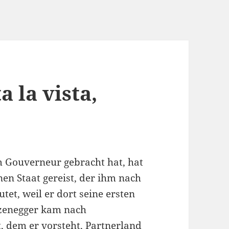
a la vista,
 Gouverneur gebracht hat, hat
enen Staat gereist, der ihm nach
et, weil er dort seine ersten
rzenegger kam nach
, dem er vorsteht, Partnerland