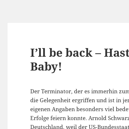
I’ll be back – Hast
Baby!
Der Terminator, der es immerhin zum
die Gelegenheit ergriffen und ist in j
eigenen Angaben besonders viel bedeut
Erfolge feiern konnte. Arnold Schwa
Deutschland, weil der US-Bundesstaat