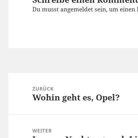
Du musst
angemeldet
sein, um einen
Beitragsnavigation
ZURÜCK
Wohin geht es, Opel?
Vorheriger
Beitrag:
WEITER