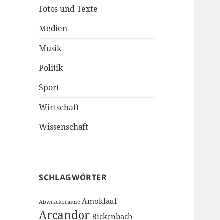
Fotos und Texte
Medien
Musik
Politik
Sport
Wirtschaft
Wissenschaft
SCHLAGWÖRTER
Amoklauf
Abwrackprämie
Arcandor
Bickenbach