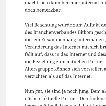
macht sich dann bei einer internatio
doch bemerkbar.
Viel Beachtung wurde zum Auftakt de
des Branchenverbandes Bitkom gesch
diesem Zusammenhang untermauert, 
Veränderung das Internet mit sich bri
fällt auf, dass in das Internet und de
die Beziehung zum aktuellen Partner
Altersgruppe können sich vorstellen 
verzichten als auf das Internet.
Nun gut, sie sind ja noch jung. Dem ak
nächste aktuelle Partner. Den finden s
Jeder zwölfte Befragte will laut Unte