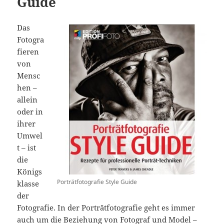
Guide
Das
Fotogra
fieren
von
Mensc
hen –
allein
oder in
ihrer
Umwel
t – ist
die
Königs
Porträtfotografie Style Guide
klasse
der
Fotografie. In der Porträtfotografie geht es immer
auch um die Beziehung von Fotograf und Model –