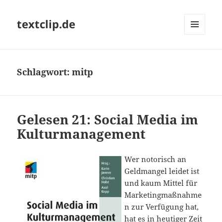
textclip.de
MENÜ
UND
WIDGETS
Schlagwort:
mitp
Gelesen 21: Social Media im
Kulturmanagement
Wer notorisch an
Geldmangel leidet ist
und kaum Mittel für
Marketingmaßnahme
n zur Verfügung hat,
hat es in heutiger Zeit