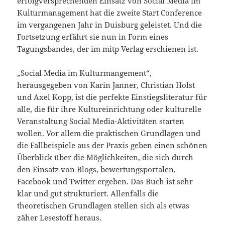
erfolgversprechenden Einsatz von Social Media im
Kulturmanagement hat die zweite Start Conference
im vergangenen Jahr in Duisburg geleistet. Und die
Fortsetzung erfährt sie nun in Form eines
Tagungsbandes, der im mitp Verlag erschienen ist.
„Social Media im Kulturmangement“,
herausgegeben von Karin Janner, Christian Holst
und Axel Kopp, ist die perfekte Einstiegsliteratur für
alle, die für ihre Kultureinrichtung oder kulturelle
Veranstaltung Social Media-Aktivitäten starten
wollen. Vor allem die praktischen Grundlagen und
die Fallbeispiele aus der Praxis geben einen schönen
Überblick über die Möglichkeiten, die sich durch
den Einsatz von Blogs, bewertungsportalen,
Facebook und Twitter ergeben. Das Buch ist sehr
klar und gut strukturiert. Allenfalls die
theoretischen Grundlagen stellen sich als etwas
zäher Lesestoff heraus.