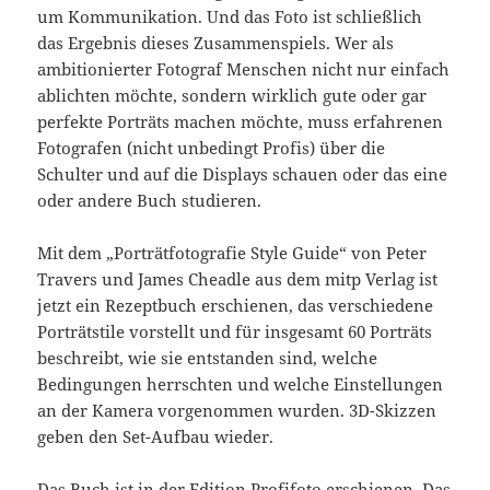
um Kommunikation. Und das Foto ist schließlich
das Ergebnis dieses Zusammenspiels. Wer als
ambitionierter Fotograf Menschen nicht nur einfach
ablichten möchte, sondern wirklich gute oder gar
perfekte Porträts machen möchte, muss erfahrenen
Fotografen (nicht unbedingt Profis) über die
Schulter und auf die Displays schauen oder das eine
oder andere Buch studieren.
Mit dem „Porträtfotografie Style Guide“ von Peter
Travers und James Cheadle aus dem mitp Verlag ist
jetzt ein Rezeptbuch erschienen, das verschiedene
Porträtstile vorstellt und für insgesamt 60 Porträts
beschreibt, wie sie entstanden sind, welche
Bedingungen herrschten und welche Einstellungen
an der Kamera vorgenommen wurden. 3D-Skizzen
geben den Set-Aufbau wieder.
Das Buch ist in der Edition Profifoto erschienen. Das