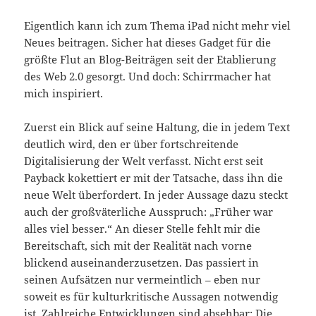
Eigentlich kann ich zum Thema iPad nicht mehr viel
Neues beitragen. Sicher hat dieses Gadget für die
größte Flut an Blog-Beiträgen seit der Etablierung
des Web 2.0 gesorgt. Und doch: Schirrmacher hat
mich inspiriert.
Zuerst ein Blick auf seine Haltung, die in jedem Text
deutlich wird, den er über fortschreitende
Digitalisierung der Welt verfasst. Nicht erst seit
Payback kokettiert er mit der Tatsache, dass ihn die
neue Welt überfordert. In jeder Aussage dazu steckt
auch der großväterliche Ausspruch: „Früher war
alles viel besser.“ An dieser Stelle fehlt mir die
Bereitschaft, sich mit der Realität nach vorne
blickend auseinanderzusetzen. Das passiert in
seinen Aufsätzen nur vermeintlich – eben nur
soweit es für kulturkritische Aussagen notwendig
ist. Zahlreiche Entwicklungen sind absehbar: Die