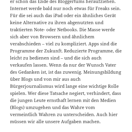
er schon das Ende des Bloggertums heraufziehen.
Internet werde bald nur noch etwas für Freaks sein.
Für die sei auch das iPad oder ein ähnliches Gerät
keine Alternative zu ihren abgenutzten und
traktierten Note- oder Netbooks. Die Masse werde
sich aber von Browsern und ähnlichem
verabschieden – viel zu kompliziert. Apps sind die
Programme der Zukunft. Reduzierte Programme, die
leicht zu bedienen sind – und die sich auch
verkaufen lassen. Wenn da nur der Wunsch Vater
des Gedanken ist, ist das zuwenig. Meinungsbildung
über Blogs und von mir aus auch
Bürgerjournalismus wird lange eine wichtige Rolle
spielen. Wer diese Tatsache negiert, verhindert, dass
die jungen Leute ernsthaft lernen mit den Medien
(Blogs) umzugehen und das Wahre vom
vermeintlich Wahren zu unterscheiden. Auch hier
müssen wir alle unsere Aufgaben machen.