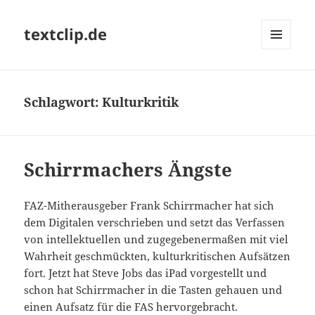
textclip.de
MENÜ
UND
WIDGETS
Schlagwort:
Kulturkritik
Schirrmachers Ängste
FAZ-Mitherausgeber Frank Schirrmacher hat sich
dem Digitalen verschrieben und setzt das Verfassen
von intellektuellen und zugegebenermaßen mit viel
Wahrheit geschmückten, kulturkritischen Aufsätzen
fort. Jetzt hat Steve Jobs das iPad vorgestellt und
schon hat Schirrmacher in die Tasten gehauen und
einen Aufsatz für die FAS hervorgebracht.