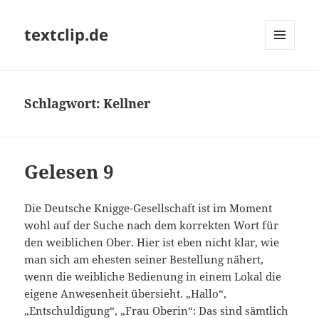
textclip.de
MENÜ
UND
WIDGETS
Schlagwort:
Kellner
Gelesen 9
Die Deutsche Knigge-Gesellschaft ist im Moment
wohl auf der Suche nach dem korrekten Wort für
den weiblichen Ober. Hier ist eben nicht klar, wie
man sich am ehesten seiner Bestellung nähert,
wenn die weibliche Bedienung in einem Lokal die
eigene Anwesenheit übersieht. „Hallo“,
„Entschuldigung“, „Frau Oberin“: Das sind sämtlich