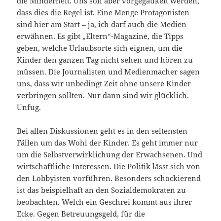
die Minderheit. Uns soll aber vorgegaukelt werden,
dass dies die Regel ist. Eine Menge Protagonisten
sind hier am Start – ja, ich darf auch die Medien
erwähnen. Es gibt „Eltern“-Magazine, die Tipps
geben, welche Urlaubsorte sich eignen, um die
Kinder den ganzen Tag nicht sehen und hören zu
müssen. Die Journalisten und Medienmacher sagen
uns, dass wir unbedingt Zeit ohne unsere Kinder
verbringen sollten. Nur dann sind wir glücklich.
Unfug.
Bei allen Diskussionen geht es in den seltensten
Fällen um das Wohl der Kinder. Es geht immer nur
um die Selbstverwirklichung der Erwachsenen. Und
wirtschaftliche Interessen. Die Politik lässt sich von
den Lobbyisten vorführen. Besonders schockierend
ist das beispielhaft an den Sozialdemokraten zu
beobachten. Welch ein Geschrei kommt aus ihrer
Ecke. Gegen Betreuungsgeld, für die