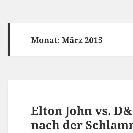
Monat:
März 2015
Elton John vs. D&
nach der Schlam