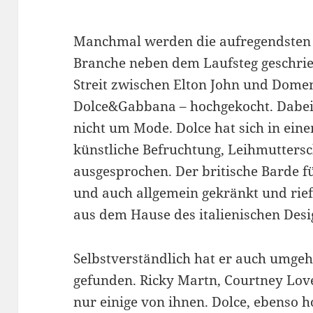
Manchmal werden die aufregendsten G
Branche neben dem Laufsteg geschrieb
Streit zwischen Elton John und Domen
Dolce&Gabbana – hochgekocht. Dabei
nicht um Mode. Dolce hat sich in ein
künstliche Befruchtung, Leihmuttersc
ausgesprochen. Der britische Barde f
und auch allgemein gekränkt und rie
aus dem Hause des italienischen Desi
Selbstverständlich hat er auch umge
gefunden. Ricky Martn, Courtney Lov
nur einige von ihnen. Dolce, ebenso