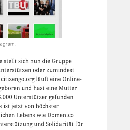
tagram.
stellt sich nun die Gruppe
unterstützen oder zumindest
 citizengo.org läuft eine Online-
geboren und hast eine Mutter
25.000 Unterstützer gefunden
 ist jetzt von höchster
tlichen Lebens wie Domenico
terstützung und Solidarität für