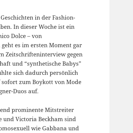
eschichten in der Fashion-
en. In dieser Woche ist ein
ico Dolce – von
 geht es im ersten Moment gar
em Zeitschrifteninterview gegen
haft und “synthetische Babys”
ühlte sich dadurch persönlich
f sofort zum Boykott von Mode
gner-Duos auf.
hend prominente Mitstreiter
e und Victoria Beckham sind
 homosexuell wie Gabbana und