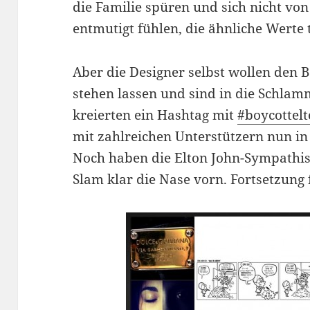
die Familie spüren und sich nicht von
entmutigt fühlen, die ähnliche Werte t
Aber die Designer selbst wollen den B
stehen lassen und sind in die Schlam
kreierten ein Hashtag mit
#boycottel
mit zahlreichen Unterstützern nun in
Noch haben die Elton John-Sympathi
Slam klar die Nase vorn. Fortsetzung f