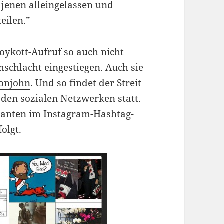
 jenen alleingelassen und
eilen.”
oykott-Aufruf so auch nicht
mschlacht eingestiegen. Auch sie
tonjohn
. Und so findet der Streit
 den sozialen Netzwerken statt.
santen im Instagram-Hashtag-
olgt.