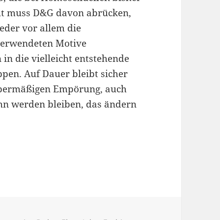
cht muss D&G davon abrücken,
eder vor allem die
verwendeten Motive
in die vielleicht entstehende
pen. Auf Dauer bleibt sicher
r übermäßigen Empörung, auch
hn werden bleiben, das ändern