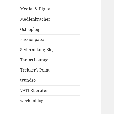
Medial & Digital
Medienkracher
Ostroplog
Passionpapa
Styleranking-Blog
Tanjas Lounge
Trekker’s Point
tvundso
VATERberater
weckenblog