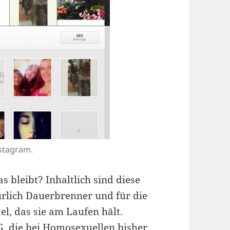
stagram.
 bleibt? Inhaltlich sind diese
rlich Dauerbrenner und für die
l, das sie am Laufen hält.
, die bei Homosexuellen bisher