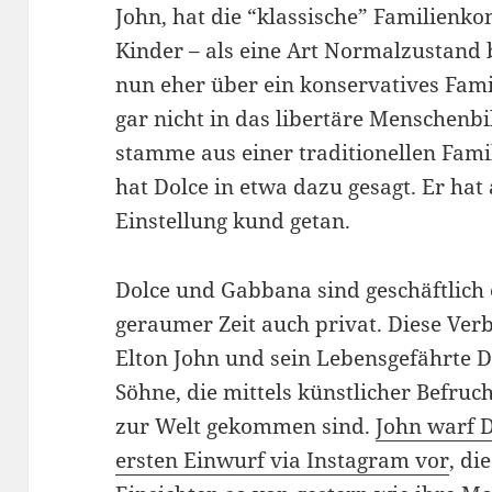
John, hat die “klassische” Familienkon
Kinder – als eine Art Normalzustand 
nun eher über ein konservatives Fami
gar nicht in das libertäre Menschenb
stamme aus einer traditionellen Famil
hat Dolce in etwa dazu gesagt. Er hat
Einstellung kund getan.
Dolce und Gabbana sind geschäftlich 
geraumer Zeit auch privat. Diese Verb
Elton John und sein Lebensgefährte 
Söhne, die mittels künstlicher Befru
zur Welt gekommen sind.
John warf 
ersten Einwurf via Instagram vor
, di