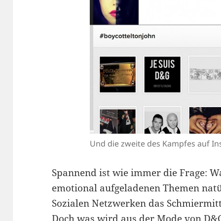
Und die zweite des Kampfes auf In
Spannend ist wie immer die Frage: Was
emotional aufgeladenen Themen natü
Sozialen Netzwerken das Schmiermitte
Doch was wird aus der Mode von D&G