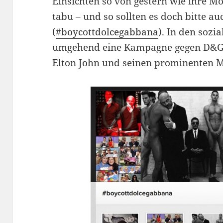
Einsichten so von gestern wie ihre Mo
tabu – und so sollten es doch bitte 
(
#boycottdolcegabbana
). In den sozi
umgehend eine Kampagne gegen D&G 
Elton John und seinen prominenten Mi