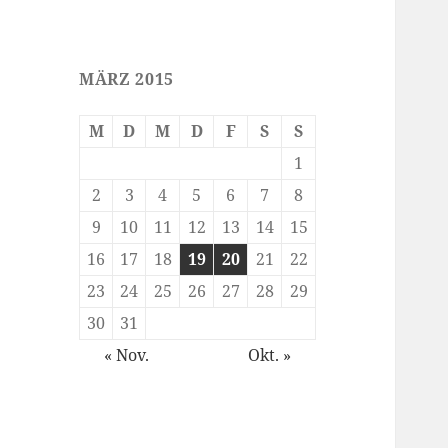
MÄRZ 2015
M
D
M
D
F
S
S
1
2
3
4
5
6
7
8
9
10
11
12
13
14
15
16
17
18
19
20
21
22
23
24
25
26
27
28
29
30
31
« Nov.
Okt. »