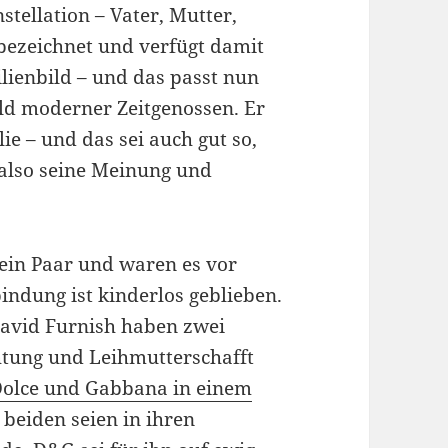
stellation – Vater, Mutter,
bezeichnet und verfügt damit
lienbild – und das passt nun
ild moderner Zeitgenossen. Er
ie – und das sei auch gut so,
 also seine Meinung und
ein Paar und waren es vor
indung ist kinderlos geblieben.
David Furnish haben zwei
chtung und Leihmutterschafft
Dolce und Gabbana in einem
e beiden seien in ihren