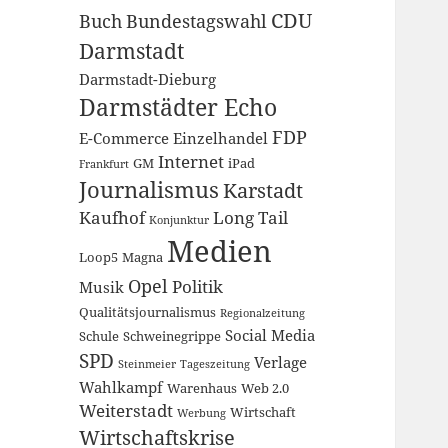
CDU
Buch
Bundestagswahl
Darmstadt
Darmstadt-Dieburg
Darmstädter Echo
FDP
E-Commerce
Einzelhandel
Internet
GM
iPad
Frankfurt
Journalismus
Karstadt
Kaufhof
Long Tail
Konjunktur
Medien
Loop5
Magna
Opel
Politik
Musik
Qualitätsjournalismus
Regionalzeitung
Social Media
Schule
Schweinegrippe
SPD
Verlage
Steinmeier
Tageszeitung
Wahlkampf
Warenhaus
Web 2.0
Weiterstadt
Wirtschaft
Werbung
Wirtschaftskrise