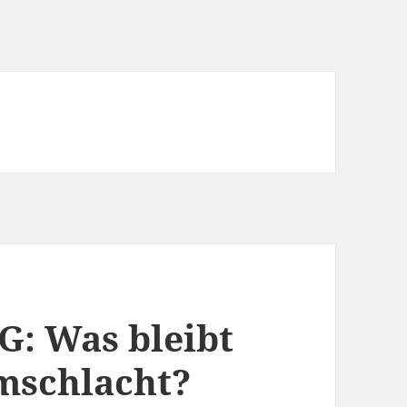
G: Was bleibt
mschlacht?