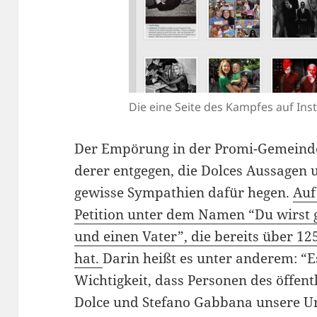
Die eine Seite des Kampfes auf Ins
Der Empörung in der Promi-Gemeinde 
derer entgegen, die Dolces Aussagen 
gewisse Sympathien dafür hegen.
Auf
Petition unter dem Namen “Du wirst 
und einen Vater”, die bereits über 1
hat.
Darin heißt es unter anderem: “Es
Wichtigkeit, dass Personen des öffen
Dolce und Stefano Gabbana unsere Un