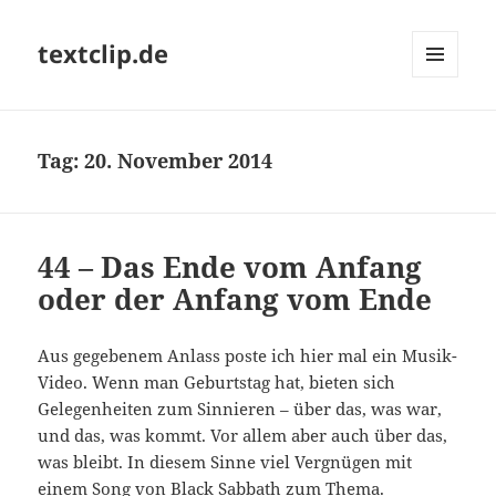
textclip.de
MENÜ
UND
WIDGETS
Tag:
20. November 2014
44 – Das Ende vom Anfang
oder der Anfang vom Ende
Aus gegebenem Anlass poste ich hier mal ein Musik-
Video. Wenn man Geburtstag hat, bieten sich
Gelegenheiten zum Sinnieren – über das, was war,
und das, was kommt. Vor allem aber auch über das,
was bleibt. In diesem Sinne viel Vergnügen mit
einem Song von Black Sabbath zum Thema.