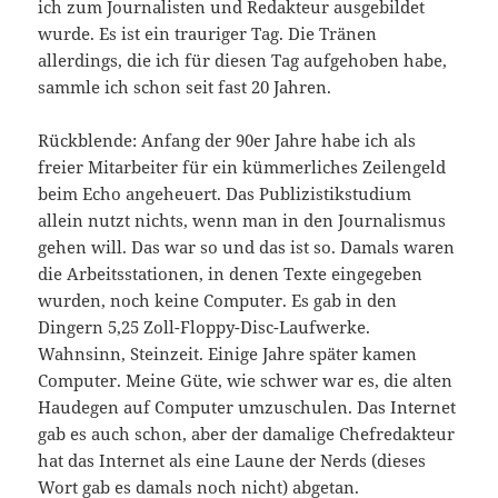
ich zum Journalisten und Redakteur ausgebildet
wurde. Es ist ein trauriger Tag. Die Tränen
allerdings, die ich für diesen Tag aufgehoben habe,
sammle ich schon seit fast 20 Jahren.
Rückblende: Anfang der 90er Jahre habe ich als
freier Mitarbeiter für ein kümmerliches Zeilengeld
beim Echo angeheuert. Das Publizistikstudium
allein nutzt nichts, wenn man in den Journalismus
gehen will. Das war so und das ist so. Damals waren
die Arbeitsstationen, in denen Texte eingegeben
wurden, noch keine Computer. Es gab in den
Dingern 5,25 Zoll-Floppy-Disc-Laufwerke.
Wahnsinn, Steinzeit. Einige Jahre später kamen
Computer. Meine Güte, wie schwer war es, die alten
Haudegen auf Computer umzuschulen. Das Internet
gab es auch schon, aber der damalige Chefredakteur
hat das Internet als eine Laune der Nerds (dieses
Wort gab es damals noch nicht) abgetan.