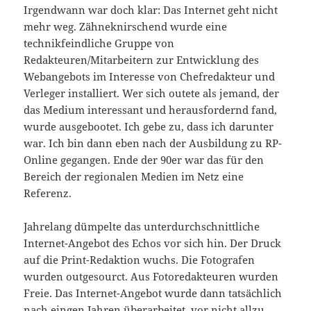
Irgendwann war doch klar: Das Internet geht nicht
mehr weg. Zähneknirschend wurde eine
technikfeindliche Gruppe von
Redakteuren/Mitarbeitern zur Entwicklung des
Webangebots im Interesse von Chefredakteur und
Verleger installiert. Wer sich outete als jemand, der
das Medium interessant und herausfordernd fand,
wurde ausgebootet. Ich gebe zu, dass ich darunter
war. Ich bin dann eben nach der Ausbildung zu RP-
Online gegangen. Ende der 90er war das für den
Bereich der regionalen Medien im Netz eine
Referenz.
Jahrelang dümpelte das unterdurchschnittliche
Internet-Angebot des Echos vor sich hin. Der Druck
auf die Print-Redaktion wuchs. Die Fotografen
wurden outgesourct. Aus Fotoredakteuren wurden
Freie. Das Internet-Angebot wurde dann tatsächlich
nach eingen Jahren überarbeitet, vor nicht allzu