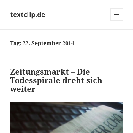
textclip.de
MENÜ
UND
WIDGETS
Tag:
22. September 2014
Zeitungsmarkt – Die
Todesspirale dreht sich
weiter