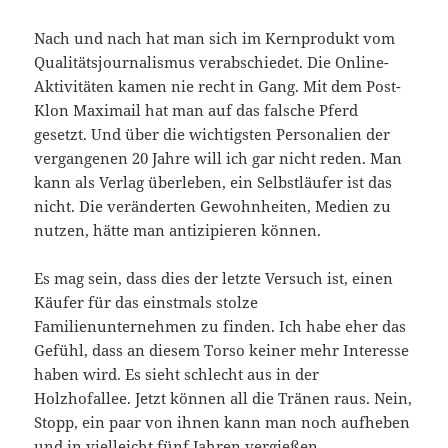
Nach und nach hat man sich im Kernprodukt vom
Qualitätsjournalismus verabschiedet. Die Online-
Aktivitäten kamen nie recht in Gang. Mit dem Post-
Klon Maximail hat man auf das falsche Pferd
gesetzt. Und über die wichtigsten Personalien der
vergangenen 20 Jahre will ich gar nicht reden. Man
kann als Verlag überleben, ein Selbstläufer ist das
nicht. Die veränderten Gewohnheiten, Medien zu
nutzen, hätte man antizipieren können.
Es mag sein, dass dies der letzte Versuch ist, einen
Käufer für das einstmals stolze
Familienunternehmen zu finden. Ich habe eher das
Gefühl, dass an diesem Torso keiner mehr Interesse
haben wird. Es sieht schlecht aus in der
Holzhofallee. Jetzt können all die Tränen raus. Nein,
Stopp, ein paar von ihnen kann man noch aufheben
und in vielleicht fünf Jahren vergießen.